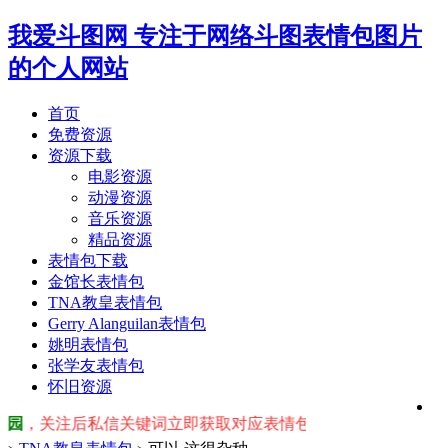
我爱斗图网
专注于网络斗图表情包图片
的个人网站
首页
免费资源
资源下载
电影资源
动漫资源
音乐资源
精品资源
表情包下载
金馆长表情包
TNA教皇表情包
Gerry Alanguilan表情包
姚明表情包
张学友表情包
怀旧资源
园
，关注后私信关键词立即获取对应表情包！ ※ 友情提示：右