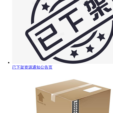
已下架资源通知公告页