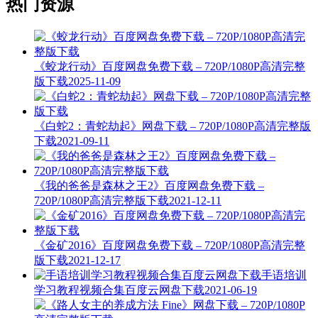
热门资源
《蛟龙行动》百度网盘免费下载 – 720P/1080P高清完整
版下载
2025-11-09
《白蛇2：青蛇劫起》网盘下载 – 720P/1080P高清完整版
下载
2021-09-11
《我的爸爸是森林之王2》百度网盘免费下载 –
720P/1080P高清完整版下载
2021-12-11
《金矿2016》百度网盘免费下载 – 720P/1080P高清完整
版下载
2021-12-17
手语培训
学习教程视频合集百度云网盘下载
2021-06-19