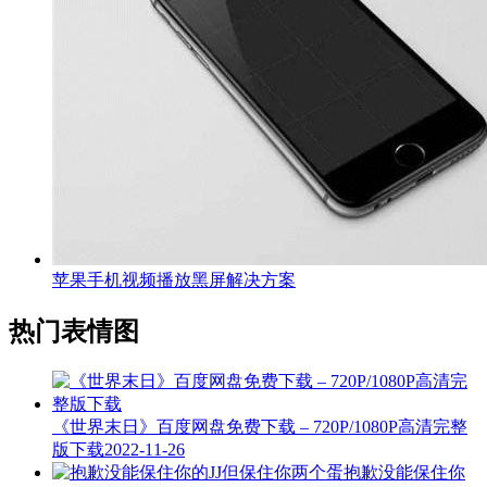
苹果手机视频播放黑屏解决方案
热门表情图
《世界末日》百度网盘免费下载 – 720P/1080P高清完整
版下载
2022-11-26
抱歉没能保住你