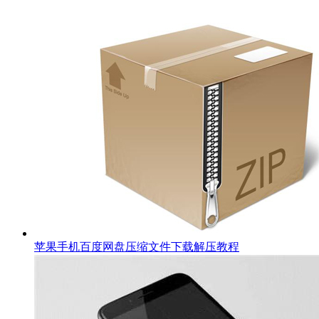
苹果手机百度网盘压缩文件下载解压教程