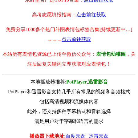
高考志愿填报指南：
点击前往获取
免费分享1000多个热门斗图表情包标签合集[持续更新中…]
→→→
点击前往获取
本站所有表情包资源已上传至微信公众号：
表情包幼稚园
，关
注后回复关键词立即获取对应表情包！
本地播放器推荐:
РotРlayer
,
迅雷影音
PotPlayer和迅雷影音支持几乎所有常见的视频和音频格式
包括高清视频和流媒体内容
此外，还支持多种字幕格式和音轨选择
满足用户对于字幕和语言的需求
播放器下载地址:
百度云盘
|
迅雷云盘