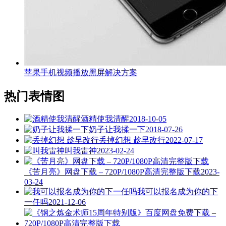
苹果手机视频播放黑屏解决方案
热门表情图
酒精使我清醒
2018-10-05
奶子让我揉一下
2018-07-26
丢掉幻想 趁早改行
2022-07-17
叫我雷神
2023-02-24
《苦月亮》网盘下载 – 720P/1080P高清完整版下载
2023-
03-24
我可以报名成为你的下
一任吗
2021-12-06