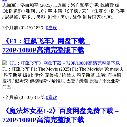
志愿军：浴血和平 (2025) 志愿军：浴血和平导演: 陈凯歌 编
剧: 陈凯歌 / 张珂 / 赵宁宇 主演: 张子枫 / 宋佳 / 朱亚文 / 陈飞宇
/ 彭昱畅 / 更多… 类型: 剧情 / 历史 / 战争 制片国家/地区:...
7个月前 (01-15)
185℃
0
喜欢
《F1：狂飙飞车》网盘下载 –
720P/1080P高清完整版下载
F1：狂飙飞车 F1: The Movie (2025) F1: The Movie导演: 约瑟夫
·科辛斯基 编剧: 伊伦·克鲁格 / 约瑟夫·科辛斯基 主演: 布拉德·
皮特 / 戴姆森·伊德瑞斯 / 哈维尔·巴登 / 凯瑞·康顿 / 托比亚斯·
门基...
7个月前 (01-07)
313℃
0
喜欢
《魔法坏女巫1-2》百度网盘免费下载 –
720P/1080P高清完整版下载