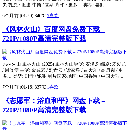
夫·扎恩 / 坦迪·牛顿 / 艾斯·库珀 / 更多… 类型: 喜剧...
6个月前 (01-29)
340℃
5
喜欢
《风林火山》百度网盘免费下载 –
720P/1080P高清完整版下载
风林火山 風林火山 (2025) 風林火山导演: 麦浚龙 编剧: 麦浚龙
/ 周汶儒 主演: 金城武 / 刘青云 / 梁家辉 / 古天乐 / 高圆圆 / 更
多… 类型: 剧情 / 犯罪 制片国家/地区: 中国香港 / 中国大陆...
7个月前 (01-16)
337℃
1
喜欢
《志愿军：浴血和平》网盘下载 –
720P/1080P高清完整版下载