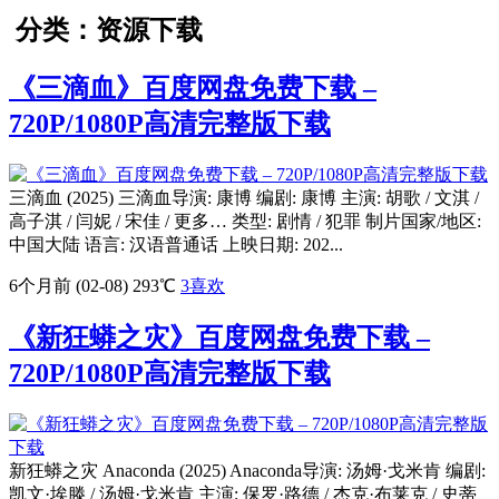
分类：资源下载
《三滴血》百度网盘免费下载 –
720P/1080P高清完整版下载
三滴血 (2025) 三滴血导演: 康博 编剧: 康博 主演: 胡歌 / 文淇 /
高子淇 / 闫妮 / 宋佳 / 更多… 类型: 剧情 / 犯罪 制片国家/地区:
中国大陆 语言: 汉语普通话 上映日期: 202...
6个月前 (02-08)
293℃
3
喜欢
《新狂蟒之灾》百度网盘免费下载 –
720P/1080P高清完整版下载
新狂蟒之灾 Anaconda (2025) Anaconda导演: 汤姆·戈米肯 编剧:
凯文·埃滕 / 汤姆·戈米肯 主演: 保罗·路德 / 杰克·布莱克 / 史蒂