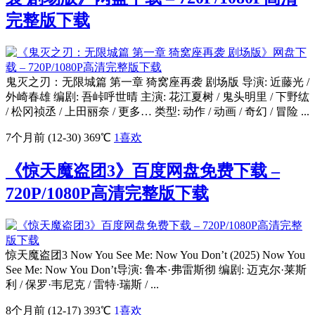
完整版下载
鬼灭之刃：无限城篇 第一章 猗窝座再袭 剧场版 导演: 近藤光 /
外崎春雄 编剧: 吾峠呼世晴 主演: 花江夏树 / 鬼头明里 / 下野纮
/ 松冈祯丞 / 上田丽奈 / 更多… 类型: 动作 / 动画 / 奇幻 / 冒险 ...
7个月前 (12-30)
369℃
1
喜欢
《惊天魔盗团3》百度网盘免费下载 –
720P/1080P高清完整版下载
惊天魔盗团3 Now You See Me: Now You Don’t (2025) Now You
See Me: Now You Don’t导演: 鲁本·弗雷斯彻 编剧: 迈克尔·莱斯
利 / 保罗·韦尼克 / 雷特·瑞斯 / ...
8个月前 (12-17)
393℃
1
喜欢