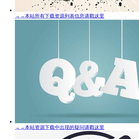
→→本站所有下载资源列表信息请戳这里
→→本站资源下载中出现的疑问请戳这里