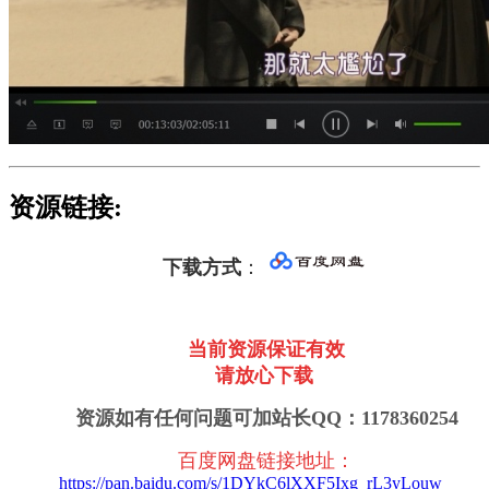
资源链接:
下载方式
：
当前资源保证有效
请放心下载
资源如有任何问题可加站长QQ：1178360254
百度网盘链接地址
：
https://pan.baidu.com/s/1DYkC6lXXF5Ixg_rL3yLouw