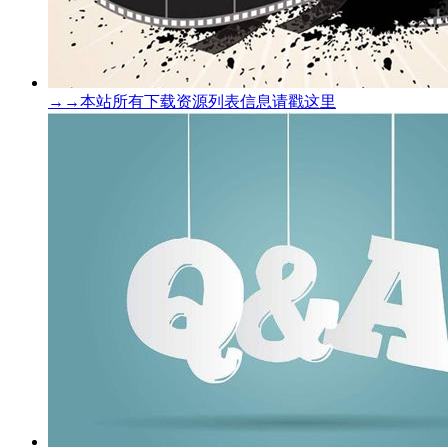
→→本站所有下载资源列表信息请戳这里