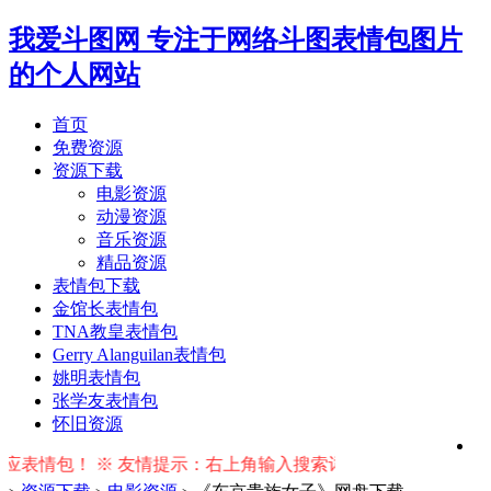
我爱斗图网
专注于网络斗图表情包图片
的个人网站
首页
免费资源
资源下载
电影资源
动漫资源
音乐资源
精品资源
表情包下载
金馆长表情包
TNA教皇表情包
Gerry Alanguilan表情包
姚明表情包
张学友表情包
怀旧资源
包！ ※ 友情提示：右上角输入搜索词按回车键即可搜索相关资源