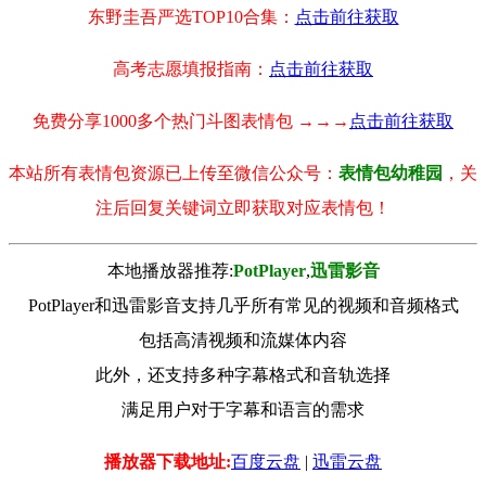
东野圭吾严选TOP10合集：
点击前往获取
高考志愿填报指南：
点击前往获取
免费分享1000多个热门斗图表情包 →→→
点击前往获取
本站所有表情包资源已上传至微信公众号：
表情包幼稚园
，关
注后回复关键词立即获取对应表情包！
本地播放器推荐:
РotРlayer
,
迅雷影音
PotPlayer和迅雷影音支持几乎所有常见的视频和音频格式
包括高清视频和流媒体内容
此外，还支持多种字幕格式和音轨选择
满足用户对于字幕和语言的需求
播放器下载地址:
百度云盘
|
迅雷云盘