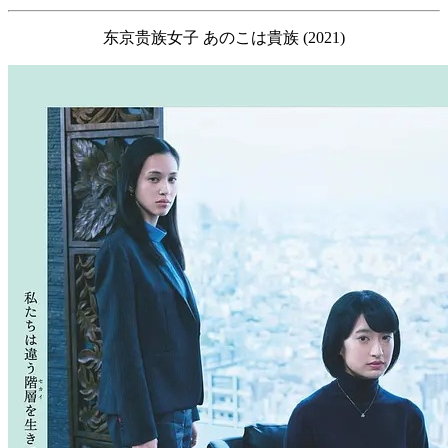
东京贵族女子 あのこは貴族 (2021)