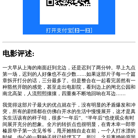
电影评述:
一大早从上海的南面赶到北边，还是迟到了两分钟。早上九点
第一场，迟到的人好像也不在少数……如果这部片子每一个篇
章拆开打分的话，三分最多了。但是整合在一起看完居然有一
种豁然开朗的感觉，甚至走出电影院，看到边上的闸北公园和
南北高架，人流熙熙攘攘，四重奏不断地回响在耳边……
我觉得这部片子最大的优点就在于，没有明显的矛盾爆发和冲
突，所有的剧情都在仿佛白开水的生活中慢慢展开，这才是真
实生活该有的样子哇，很多“一年后”、“半年后”也使观众有时
间展开充分的想象。全片的转折点也很明显，在青木幸一郎带
榛原华子第一次见爷爷，甩开她独自走在前，一个人打水漂的
时候，内心的一颗种子就已经埋下了。所以，之后离婚的原因