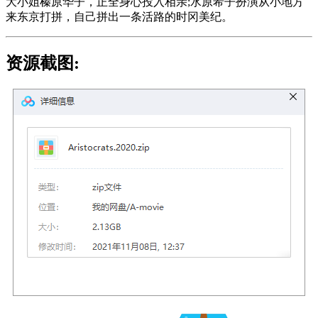
大小姐榛原华子，正全身心投入相亲;水原希子扮演从小地方
来东京打拼，自己拼出一条活路的时冈美纪。
资源截图: