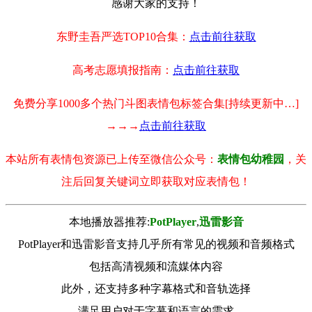
感谢大家的支持！
东野圭吾严选TOP10合集：
点击前往获取
高考志愿填报指南：
点击前往获取
免费分享1000多个热门斗图表情包标签合集[持续更新中…]
→→→
点击前往获取
本站所有表情包资源已上传至微信公众号：
表情包幼稚园
，关
注后回复关键词立即获取对应表情包！
本地播放器推荐:
РotРlayer
,
迅雷影音
PotPlayer和迅雷影音支持几乎所有常见的视频和音频格式
包括高清视频和流媒体内容
此外，还支持多种字幕格式和音轨选择
满足用户对于字幕和语言的需求