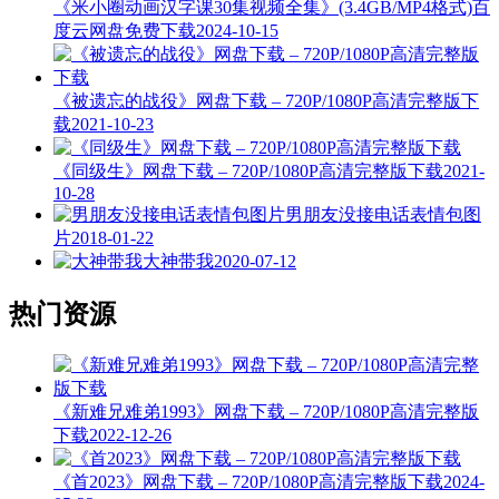
《米小圈动画汉字课30集视频全集》(3.4GB/MP4格式)百
度云网盘免费下载
2024-10-15
《被遗忘的战役》网盘下载 – 720P/1080P高清完整版下
载
2021-10-23
《同级生》网盘下载 – 720P/1080P高清完整版下载
2021-
10-28
男朋友没接电话表情包图
片
2018-01-22
大神带我
2020-07-12
热门资源
《新难兄难弟1993》网盘下载 – 720P/1080P高清完整版
下载
2022-12-26
《首2023》网盘下载 – 720P/1080P高清完整版下载
2024-