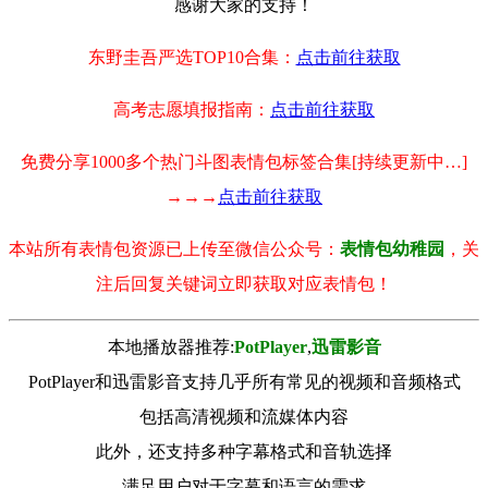
感谢大家的支持！
东野圭吾严选TOP10合集：
点击前往获取
高考志愿填报指南：
点击前往获取
免费分享1000多个热门斗图表情包标签合集[持续更新中…]
→→→
点击前往获取
本站所有表情包资源已上传至微信公众号：
表情包幼稚园
，关
注后回复关键词立即获取对应表情包！
本地播放器推荐:
РotРlayer
,
迅雷影音
PotPlayer和迅雷影音支持几乎所有常见的视频和音频格式
包括高清视频和流媒体内容
此外，还支持多种字幕格式和音轨选择
满足用户对于字幕和语言的需求