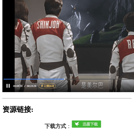
资源链接:
下载方式
：