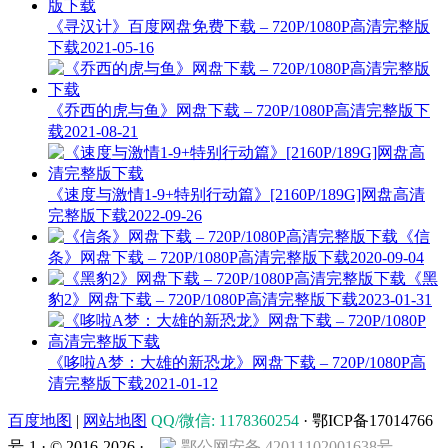
《寻汉计》百度网盘免费下载 – 720P/1080P高清完整版
下载
2021-05-16
《乔西的虎与鱼》网盘下载 – 720P/1080P高清完整版下
载
2021-08-21
《速度与激情1-9+特别行动篇》[2160P/189G]网盘高清
完整版下载
2022-09-26
《信
条》网盘下载 – 720P/1080P高清完整版下载
2020-09-04
《黑
豹2》网盘下载 – 720P/1080P高清完整版下载
2023-01-31
《哆啦A梦：大雄的新恐龙》网盘下载 – 720P/1080P高
清完整版下载
2021-01-12
百度地图
|
网站地图
QQ/微信: 1178360254
· 鄂ICP备17014766
号-1 · © 2016-2026 ·
鄂公网安备 42011102001638号