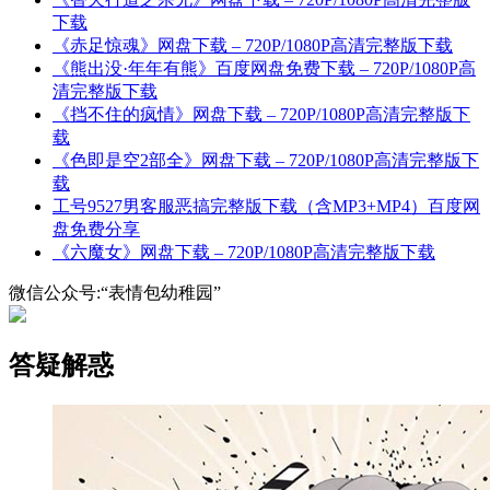
下载
《赤足惊魂》网盘下载 – 720P/1080P高清完整版下载
《熊出没·年年有熊》百度网盘免费下载 – 720P/1080P高
清完整版下载
《挡不住的疯情》网盘下载 – 720P/1080P高清完整版下
载
《色即是空2部全》网盘下载 – 720P/1080P高清完整版下
载
工号9527男客服恶搞完整版下载（含MP3+MP4）百度网
盘免费分享
《六魔女》网盘下载 – 720P/1080P高清完整版下载
微信公众号:“表情包幼稚园”
答疑解惑