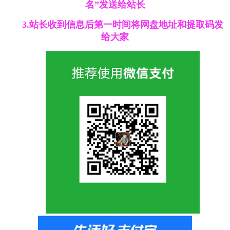
名”发送给站长
3.站长收到信息后第一时间将网盘地址和提取码发
给大家