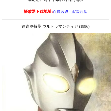
播放器下载地址:
百度云盘
|
迅雷云盘
迪迦奥特曼 ウルトラマンティガ (1996)