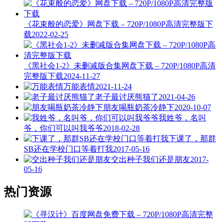
《花束般的恋爱》网盘下载 – 720P/1080P高清完整版下
载
2022-02-25
《黑社会1-2》未删减版合集网盘下载 – 720P/1080P高清
完整版下载
2024-11-27
万能表情
2021-11-24
老子最讨厌熊猫了
2021-04-26
朋友喝瓶奶茶冷静下
2020-10-07
我姓爷，名叫
爷，你们可以叫我爷爷
2018-02-28
下课了，那群
SB还在学校门口等着打我
2017-05-16
交出种子我们还是朋友
2017-
05-16
热门资源