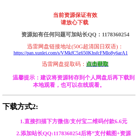
当前资源保证有效
请放心下载
资源如有任何问题可加站长QQ：1178360254
迅雷网盘链接地址(50G超清国日双语)
：
https://pan.xunlei.com/s/VMkfC5z650KhsfcFMlo8y6arA1
迅雷
网盘提取码：
点击获取
温馨提示：建议将资源转存到个人网盘后再下载到
本地观看，也可以在线观看。
下载方式2:
1.直接扫描下方微信/支付宝二维码付款6.6元
2.添加站长QQ:1178360254后将”支付截图+资源