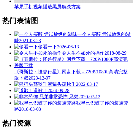
苹果手机视频播放黑屏解决方案
热门表情图
一个人买醉 尝试放纵的滋
味
2021-03-23
偷看一下
2026-06-13
令人生不如死的操作
2018-08-29
《哥斯拉：怪兽行星》网盘下载 – 720P/1080P高清完整
版下载
2023-12-07
熊猫头荡秋千
2022-03-17
道歉！
2024-09-28
非常恐怖 兄弟
2020-07-12
我早已识破了你的装逼套
路
2018-03-03
热门资源