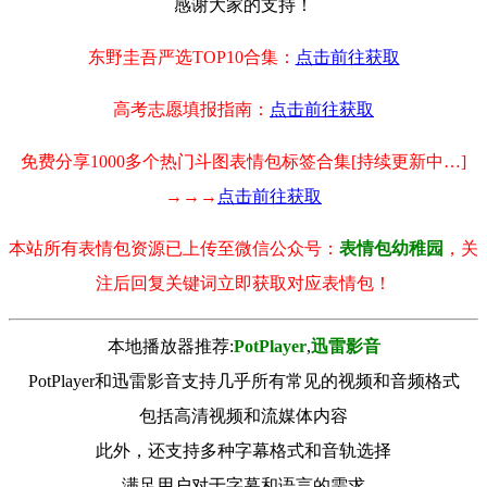
感谢大家的支持！
东野圭吾严选TOP10合集：
点击前往获取
高考志愿填报指南：
点击前往获取
免费分享1000多个热门斗图表情包标签合集[持续更新中…]
→→→
点击前往获取
本站所有表情包资源已上传至微信公众号：
表情包幼稚园
，关
注后回复关键词立即获取对应表情包！
本地播放器推荐:
РotРlayer
,
迅雷影音
PotPlayer和迅雷影音支持几乎所有常见的视频和音频格式
包括高清视频和流媒体内容
此外，还支持多种字幕格式和音轨选择
满足用户对于字幕和语言的需求