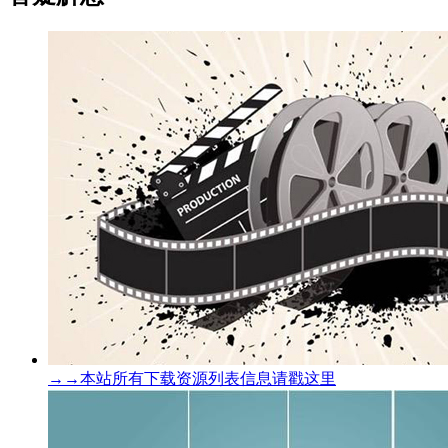
→→本站所有下载资源列表信息请戳这里