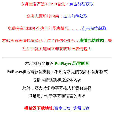
东野圭吾严选TOP10合集：
点击前往获取
高考志愿填报指南：
点击前往获取
免费分享1000多个热门斗图表情包 →→→
点击前往获取
本站所有表情包资源已上传至微信公众号：
表情包幼稚园
，关
注后回复关键词立即获取对应表情包！
本地播放器推荐:
РotРlayer
,
迅雷影音
PotPlayer和迅雷影音支持几乎所有常见的视频和音频格式
包括高清视频和流媒体内容
此外，还支持多种字幕格式和音轨选择
满足用户对于字幕和语言的需求
播放器下载地址:
百度云盘
|
迅雷云盘