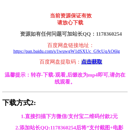
当前资源保证有效
请放心下载
资源如有任何问题可加站长QQ：1178360254
百度网盘链接地址
：
https://pan.baidu.com/s/1wuwgW1dSXUc_G9cUqAO6lg
百度网盘提取码：
点击获取
温馨提示：转存-下载-观看,后缀改为mp4即可,请勿在
线观看。
下载方式2:
1.直接扫描下方微信/支付宝二维码付款2元
2.添加站长QQ:1178360254后将”支付截图+电影