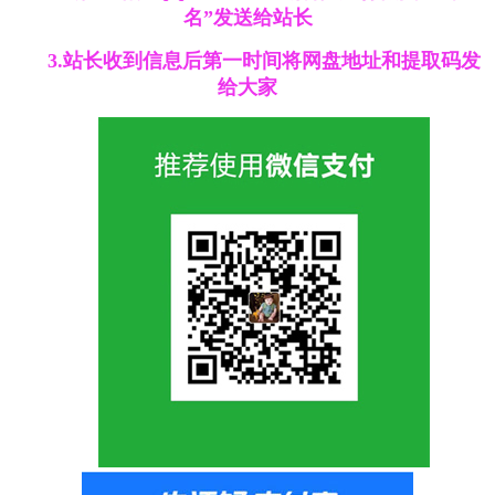
名”发送给站长
3.站长收到信息后第一时间将网盘地址和提取码发
给大家