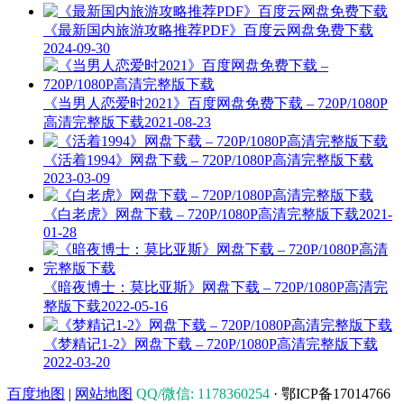
《最新国内旅游攻略推荐PDF》百度云网盘免费下载
2024-09-30
《当男人恋爱时2021》百度网盘免费下载 – 720P/1080P
高清完整版下载
2021-08-23
《活着1994》网盘下载 – 720P/1080P高清完整版下载
2023-03-09
《白老虎》网盘下载 – 720P/1080P高清完整版下载
2021-
01-28
《暗夜博士：莫比亚斯》网盘下载 – 720P/1080P高清完
整版下载
2022-05-16
《梦精记1-2》网盘下载 – 720P/1080P高清完整版下载
2022-03-20
百度地图
|
网站地图
QQ/微信: 1178360254
· 鄂ICP备17014766