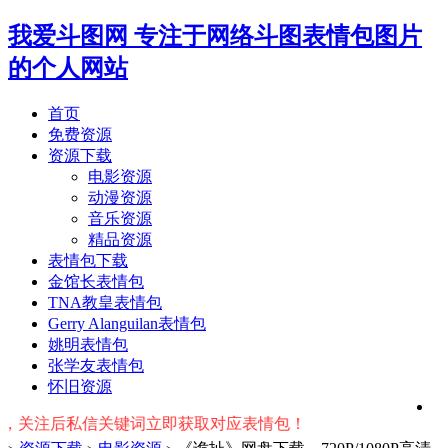
我爱斗图网
专注于网络斗图表情包图片
的个人网站
首页
免费资源
资源下载
电影资源
动漫资源
音乐资源
精品资源
表情包下载
金馆长表情包
TNA教皇表情包
Gerry Alanguilan表情包
姚明表情包
张学友表情包
怀旧资源
注后私信关键词立即获取对应表情包！ ※ 友情提示：右上角输入