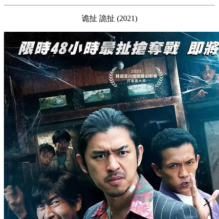
诡扯 詭扯 (2021)