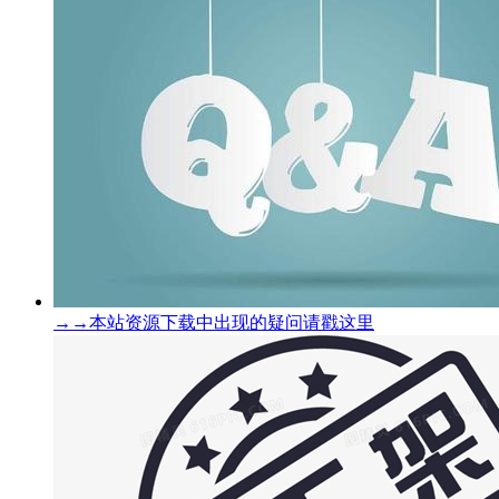
→→本站资源下载中出现的疑问请戳这里