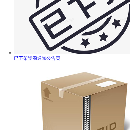
已下架资源通知公告页