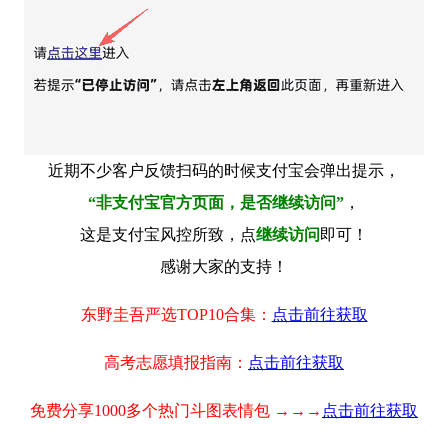
近期不少客户反馈扫码的时候支付宝会弹出提示，
“非支付宝官方页面，是否继续访问”
，
这是支付宝风控所致，点
继续访问
即可！
感谢大家的支持！
东野圭吾严选TOP10合集：
点击前往获取
高考志愿填报指南：
点击前往获取
免费分享1000多个热门斗图表情包 →→→
点击前往获取