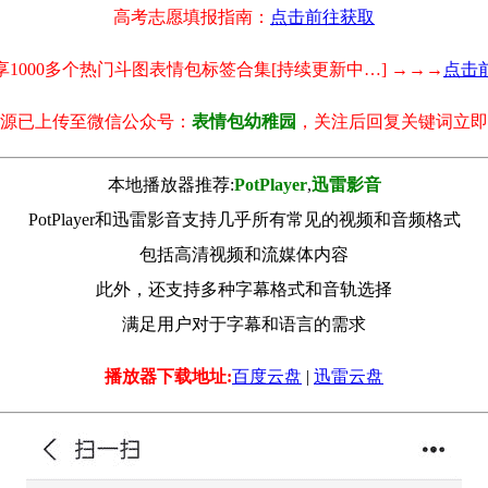
高考志愿填报指南：
点击前往获取
享1000多个热门斗图表情包标签合集[持续更新中…] →→→
点击
源已上传至微信公众号：
表情包幼稚园
，关注后回复关键词立即
本地播放器推荐:
РotРlayer
,
迅雷影音
PotPlayer和迅雷影音支持几乎所有常见的视频和音频格式
包括高清视频和流媒体内容
此外，还支持多种字幕格式和音轨选择
满足用户对于字幕和语言的需求
播放器下载地址:
百度云盘
|
迅雷云盘