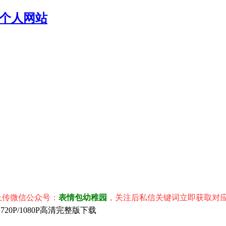
个人网站
信公众号：
表情包幼稚园
，关注后私信关键词立即获取对应表情包
0P/1080P高清完整版下载