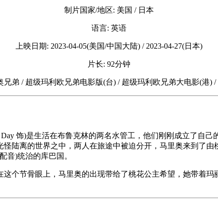
制片国家/地区: 美国 / 日本
语言: 英语
上映日期: 2023-04-05(美国/中国大陆) / 2023-04-27(日本)
片长: 92分钟
奥兄弟 / 超级玛利欧兄弟电影版(台) / 超级玛利欧兄弟大电影(港) 
·戴 Charlie Day 饰)是生活在布鲁克林的两名水管工，他们
的世界之中，两人在旅途中被迫分开，马里奥来到了由桃花公主(安雅·
k 配音)统治的库巴国。
这个节骨眼上，马里奥的出现带给了桃花公主希望，她带着玛丽奥来