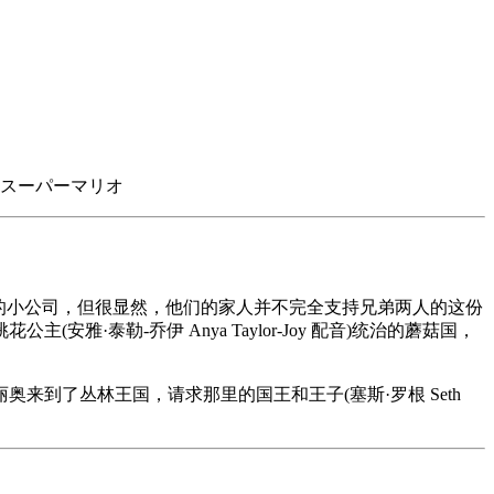
/ スーパーマリオ
刚刚成立了自己的小公司，但很显然，他们的家人并不完全支持兄弟两人的这份
泰勒-乔伊 Anya Taylor-Joy 配音)统治的蘑菇国，
到了丛林王国，请求那里的国王和王子(塞斯·罗根 Seth