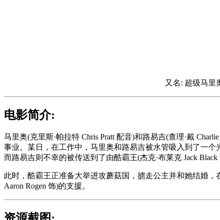
又名: 超级马里
电影简介:
马里奥(克里斯·帕拉特 Chris Pratt 配音)和路易吉(查理
事业。某日，在工作中，马里奥和路易吉被水管吸入到了一个光怪陆离
而路易吉则不幸的被传送到了由酷霸王(杰克·布莱克 Jack Blac
此时，酷霸王正准备大举进攻蘑菇国，掳走公主并和她结婚，在
Aaron Rogen 饰)的支援。
资源截图: