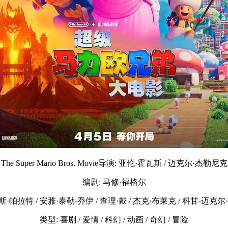
The Super Mario Bros. Movie导演: 亚伦·霍瓦斯 / 迈克尔·杰勒尼克
编剧: 马修·福格尔
斯·帕拉特 / 安雅·泰勒-乔伊 / 查理·戴 / 杰克·布莱克 / 科甘-迈克尔·
类型: 喜剧 / 爱情 / 科幻 / 动画 / 奇幻 / 冒险