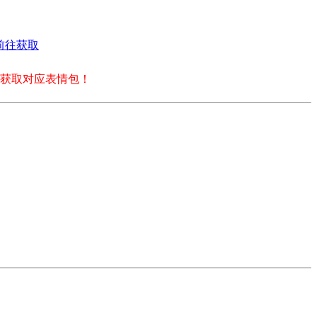
前往获取
获取对应表情包！