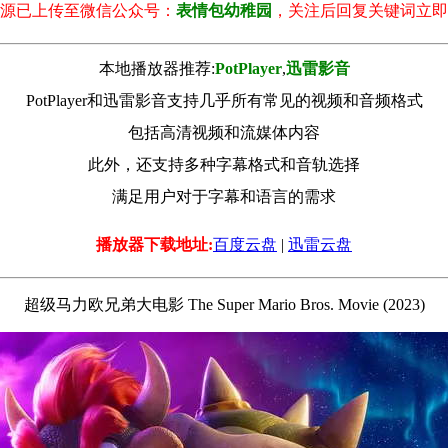
源已上传至微信公众号：
表情包幼稚园
，关注后回复关键词立即
本地播放器推荐:
РotРlayer
,
迅雷影音
PotPlayer和迅雷影音支持几乎所有常见的视频和音频格式
包括高清视频和流媒体内容
此外，还支持多种字幕格式和音轨选择
满足用户对于字幕和语言的需求
播放器下载地址:
百度云盘
|
迅雷云盘
超级马力欧兄弟大电影 The Super Mario Bros. Movie (2023)