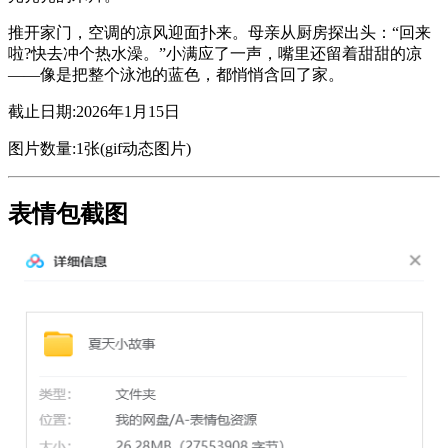
推开家门，空调的凉风迎面扑来。母亲从厨房探出头：“回来
啦?快去冲个热水澡。”小满应了一声，嘴里还留着甜甜的凉
——像是把整个泳池的蓝色，都悄悄含回了家。
截止日期:2026年1月15日
图片数量:1张(gif动态图片)
表情包截图