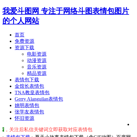
我爱斗图网
专注于网络斗图表情包图片
的个人网站
首页
免费资源
资源下载
电影资源
动漫资源
音乐资源
精品资源
表情包下载
金馆长表情包
TNA教皇表情包
Gerry Alanguilan表情包
姚明表情包
张学友表情包
怀旧资源
关注后私信关键词立即获取对应表情包！ ※ 友情提示：右上角