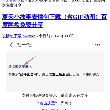
表情包下载
夏天小故事表情包下载（含GIF动图）百度网
>
>
盘免费分享
夏天小故事表情包下载（含GIF动图）百
度网盘免费分享
表情包下载
owenlee
7个月前 (01-15)
300℃
支付宝扫码弹窗提示，请点击蓝色文字
“点击这里”
，即可！