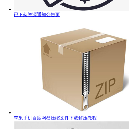
已下架资源通知公告页
苹果手机百度网盘压缩文件下载解压教程