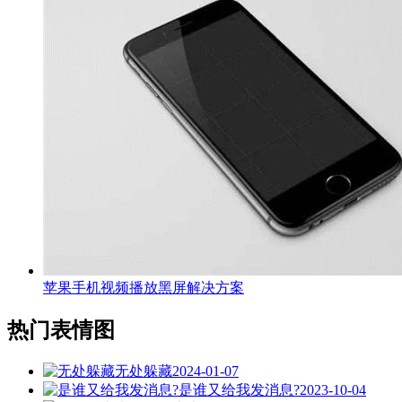
苹果手机视频播放黑屏解决方案
热门表情图
无处躲藏
2024-01-07
是谁又给我发消息?
2023-10-04