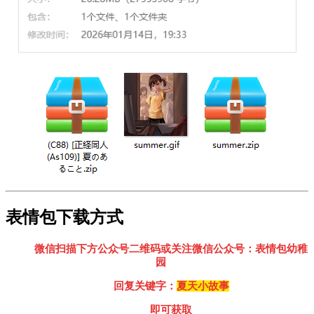
表情包下载方式
微信扫描下方公众号二维码或关注微信公众号：
表情包幼稚
园
回复关键字：
夏天小故事
即可获取