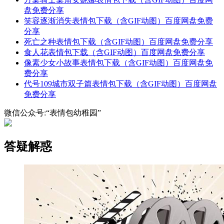
盘免费分享
笑容逐渐消失表情包下载（含GIF动图）百度网盘免费
分享
死亡之种表情包下载（含GIF动图）百度网盘免费分享
食人花表情包下载（含GIF动图）百度网盘免费分享
像素少女小故事表情包下载（含GIF动图）百度网盘免
费分享
代号109城市双子篇表情包下载（含GIF动图）百度网盘
免费分享
微信公众号:“表情包幼稚园”
答疑解惑