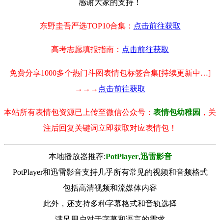
感谢大家的支持！
东野圭吾严选TOP10合集：
点击前往获取
高考志愿填报指南：
点击前往获取
免费分享1000多个热门斗图表情包标签合集[持续更新中…]
→→→
点击前往获取
本站所有表情包资源已上传至微信公众号：
表情包幼稚园
，关
注后回复关键词立即获取对应表情包！
本地播放器推荐:
РotРlayer
,
迅雷影音
PotPlayer和迅雷影音支持几乎所有常见的视频和音频格式
包括高清视频和流媒体内容
此外，还支持多种字幕格式和音轨选择
满足用户对于字幕和语言的需求