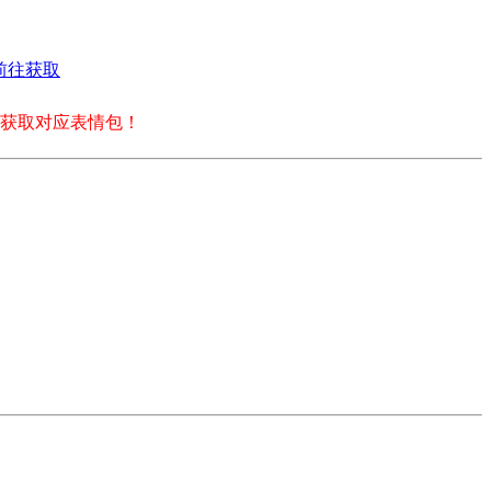
前往获取
获取对应表情包！