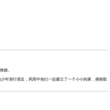
与救赎。
独的少年渐行渐近，风雨中他们一起建立了一个小小的家，拥抱取