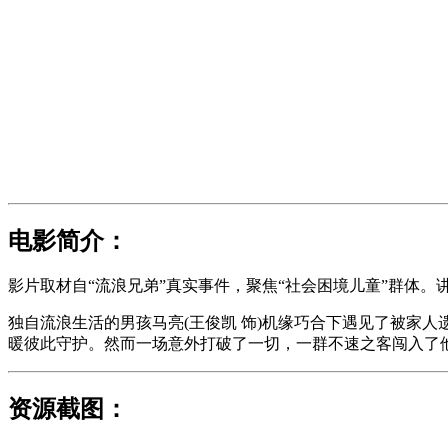
电影简介：
影片取材自“流浪兄弟”真实事件，聚焦“社会困境儿童”群体。
独自流浪生活的男孩马亮(王俊凯 饰)机缘巧合下遇见了被家
暖彼此守护。然而一场意外打破了一切，一群不速之客闯入了
资源截图：