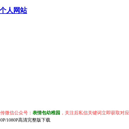
个人网站
信公众号：
表情包幼稚园
，关注后私信关键词立即获取对应表情包
0P/1080P高清完整版下载