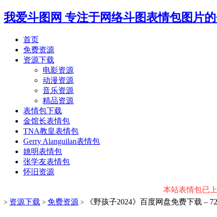
我爱斗图网
专注于网络斗图表情包图片的
首页
免费资源
资源下载
电影资源
动漫资源
音乐资源
精品资源
表情包下载
金馆长表情包
TNA教皇表情包
Gerry Alanguilan表情包
姚明表情包
张学友表情包
怀旧资源
本站表情包已上传微
资源下载
免费资源
《野孩子2024》百度网盘免费下载 – 72
>
>
>