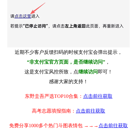
近期不少客户反馈扫码的时候支付宝会弹出提示，
“非支付宝官方页面，是否继续访问”
，
这是支付宝风控所致，点
继续访问
即可！
感谢大家的支持！
东野圭吾严选TOP10合集：
点击前往获取
高考志愿填报指南：
点击前往获取
免费分享1000多个热门斗图表情包 →→→
点击前往获取