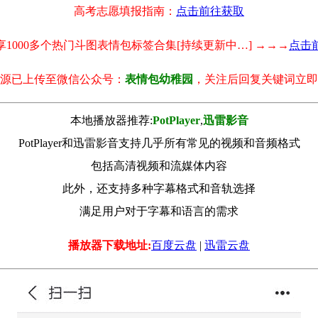
高考志愿填报指南：
点击前往获取
享1000多个热门斗图表情包标签合集[持续更新中…] →→→
点击
源已上传至微信公众号：
表情包幼稚园
，关注后回复关键词立即
本地播放器推荐:
РotРlayer
,
迅雷影音
PotPlayer和迅雷影音支持几乎所有常见的视频和音频格式
包括高清视频和流媒体内容
此外，还支持多种字幕格式和音轨选择
满足用户对于字幕和语言的需求
播放器下载地址:
百度云盘
|
迅雷云盘