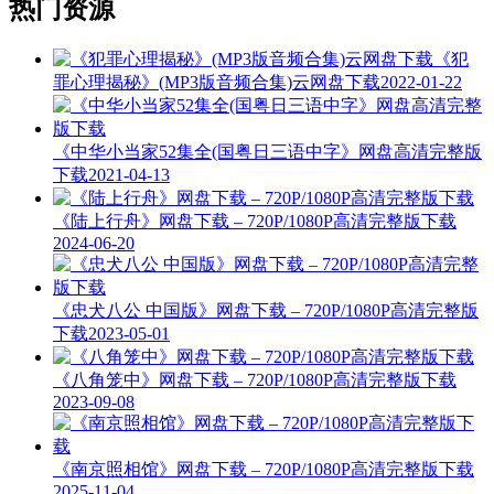
热门资源
《犯
罪心理揭秘》(MP3版音频合集)云网盘下载
2022-01-22
《中华小当家52集全(国粤日三语中字》网盘高清完整版
下载
2021-04-13
《陆上行舟》网盘下载 – 720P/1080P高清完整版下载
2024-06-20
《忠犬八公 中国版》网盘下载 – 720P/1080P高清完整版
下载
2023-05-01
《八角笼中》网盘下载 – 720P/1080P高清完整版下载
2023-09-08
《南京照相馆》网盘下载 – 720P/1080P高清完整版下载
2025-11-04