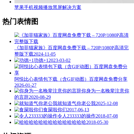
苹果手机视频播放黑屏解决方案
热门表情图
《加菲猫家族》百度网盘免费下载 – 720P/1080P高清完
整版下载
2024-11-05
功德+1
2023-03-02
阿悦比心表情包下载（含GIF动图）百度网盘免费分享
2026-01-27
你身为一名晚辈注意你
的言辞
2020-08-29
就知道气你老公我
2025-12-08
食屎啦你们
2017-06-13
令人233333的操作
2018-07-08
哈哈哈哈哈哈哈
2018-05-30