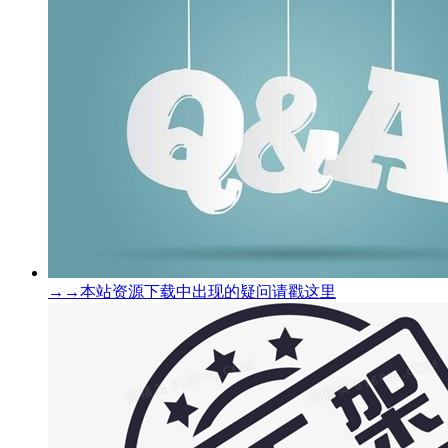
→→本站资源下载中出现的疑问请戳这里