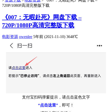
资源下载
电影资源
《007：无暇赴死》网盘下载 –
>
>
>
720P/1080P高清完整版下载
《007：无暇赴死》网盘下载 –
720P/1080P高清完整版下载
电影资源
owenlee
5年前 (2021-11-10)
3648℃
支付宝扫码弹窗提示，请点击蓝色文字
“点击这里”
，即可！