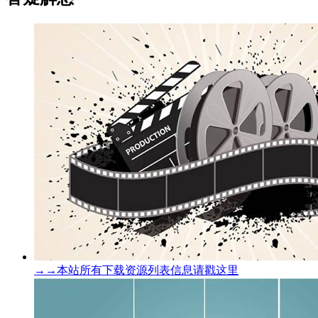
→→本站所有下载资源列表信息请戳这里