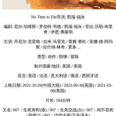
No Time to Die导演: 凯瑞·福永
编剧: 尼尔·珀维斯 / 罗伯特·韦德 / 凯瑞·福永 / 菲比·沃勒-布里
奇 / 伊恩·弗莱明
主演: 丹尼尔·克雷格 / 拉米·马雷克 / 蕾雅·赛杜 / 安娜·德·阿玛
斯 / 拉什纳·林奇 / 更多…
类型: 动作 / 惊悚 / 冒险
制片国家/地区: 英国 / 美国
语言: 英语 / 法语 / 意大利语 / 俄语 / 西班牙语
上映日期: 2021-10-29(中国大陆) / 2021-09-30(英国) / 2021-10-
08(美国)
片长: 164分钟
又名: 007：生死有时(港) / 007：生死交战(台) / 007：间不容死
/ 邦德25 / 007：没空去死(豆友译名)