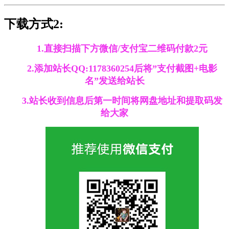
下载方式2:
1.直接扫描下方微信/支付宝二维码付款2元
2.添加站长QQ:1178360254后将”支付截图+电影
名”发送给站长
3.站长收到信息后第一时间将网盘地址和提取码发
给大家