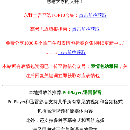
感谢大家的支持！
东野圭吾严选TOP10合集：
点击前往获取
高考志愿填报指南：
点击前往获取
免费分享1000多个热门斗图表情包标签合集[持续更新中…]
→→→
点击前往获取
本站所有表情包资源已上传至微信公众号：
表情包幼稚园
，关
注后回复关键词立即获取对应表情包！
本地播放器推荐:
РotРlayer
,
迅雷影音
PotPlayer和迅雷影音支持几乎所有常见的视频和音频格式
包括高清视频和流媒体内容
此外，还支持多种字幕格式和音轨选择
满足用户对于字幕和语言的需求