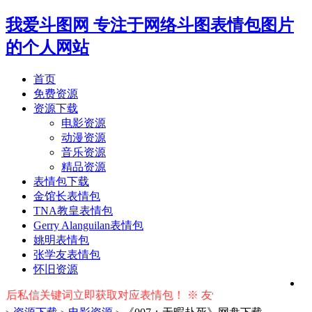
我爱斗图网
专注于网络斗图表情包图片
的个人网站
首页
免费资源
资源下载
电影资源
动漫资源
音乐资源
精品资源
表情包下载
金馆长表情包
TNA教皇表情包
Gerry Alanguilan表情包
姚明表情包
张学友表情包
怀旧资源
关键词立即获取对应表情包！ ※ 友情提示：右上角输入搜索词按