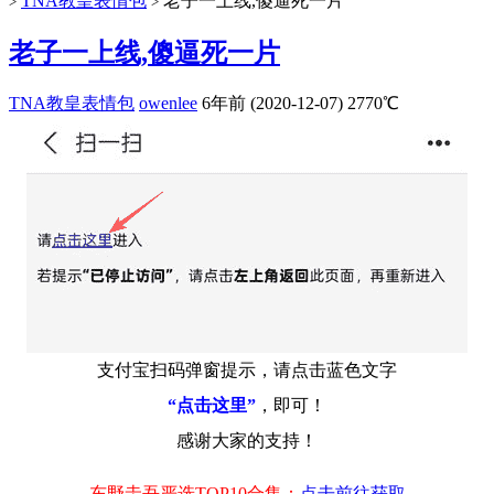
TNA教皇表情包
老子一上线,傻逼死一片
>
>
老子一上线,傻逼死一片
TNA教皇表情包
owenlee
6年前 (2020-12-07)
2770℃
支付宝扫码弹窗提示，请点击蓝色文字
“点击这里”
，即可！
感谢大家的支持！
东野圭吾严选TOP10合集：
点击前往获取