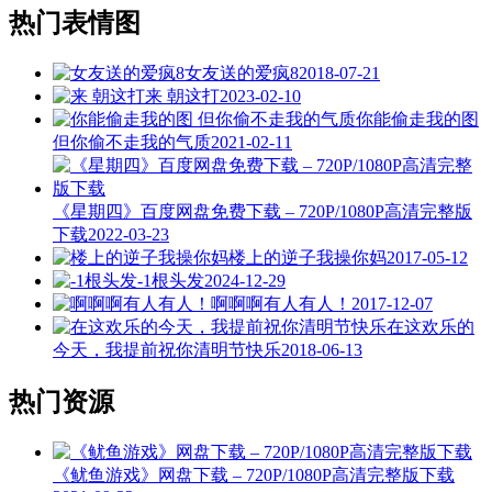
热门表情图
女友送的爱疯8
2018-07-21
来 朝这打
2023-02-10
你能偷走我的图
但你偷不走我的气质
2021-02-11
《星期四》百度网盘免费下载 – 720P/1080P高清完整版
下载
2022-03-23
楼上的逆子我操你妈
2017-05-12
-1根头发
2024-12-29
啊啊啊有人有人！
2017-12-07
在这欢乐的
今天，我提前祝你清明节快乐
2018-06-13
热门资源
《鱿鱼游戏》网盘下载 – 720P/1080P高清完整版下载