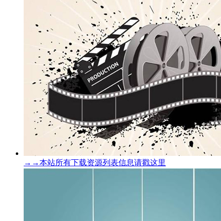
→→本站所有下载资源列表信息请戳这里