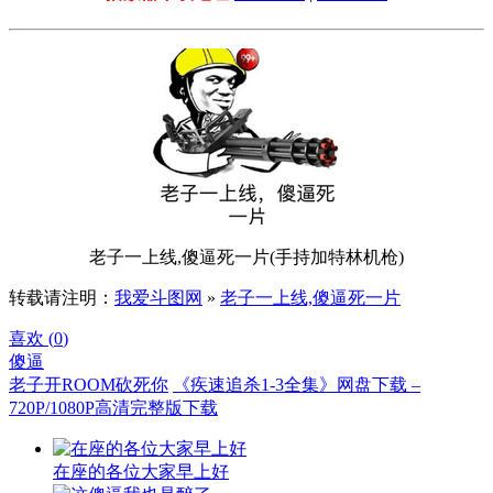
老子一上线,傻逼死一片(手持加特林机枪)
转载请注明：
我爱斗图网
»
老子一上线,傻逼死一片
喜欢 (
0
)
傻逼
老子开ROOM砍死你
《疾速追杀1-3全集》网盘下载 –
720P/1080P高清完整版下载
在座的各位大家早上好