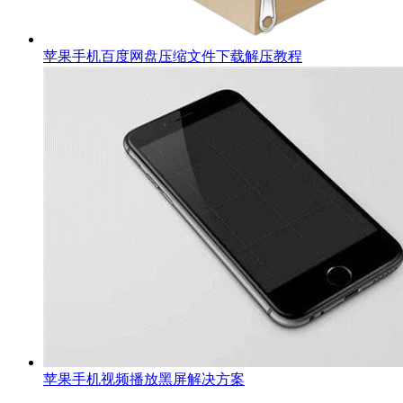
苹果手机百度网盘压缩文件下载解压教程
苹果手机视频播放黑屏解决方案