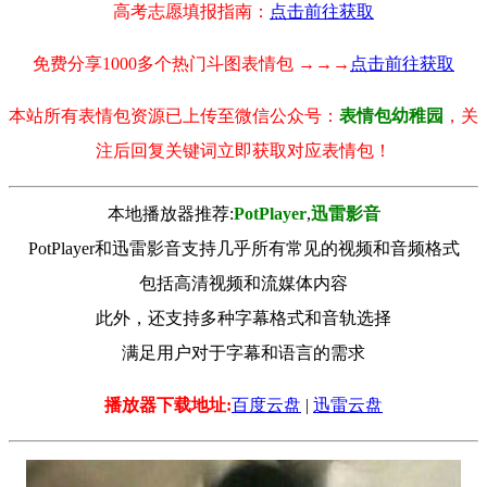
高考志愿填报指南：
点击前往获取
免费分享1000多个热门斗图表情包 →→→
点击前往获取
本站所有表情包资源已上传至微信公众号：
表情包幼稚园
，关
注后回复关键词立即获取对应表情包！
本地播放器推荐:
РotРlayer
,
迅雷影音
PotPlayer和迅雷影音支持几乎所有常见的视频和音频格式
包括高清视频和流媒体内容
此外，还支持多种字幕格式和音轨选择
满足用户对于字幕和语言的需求
播放器下载地址:
百度云盘
|
迅雷云盘