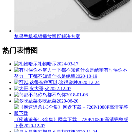
苹果手机视频播放黑屏解决方案
热门表情图
礼物暗示
2024-03-17
有时候你不
努力一下都不知道什么是绝望
2020-10-19
可以,这很杂种
2020-12-24
大哥,火
2022-12-07
鸟都不鸟你
2018-01-06
多吃蔬菜
2020-06-20
《疾速追杀1-3全集》网盘下载 – 720P/1080P高清完整版
下载
2020-12-07
是不是想打架
2020-11-24