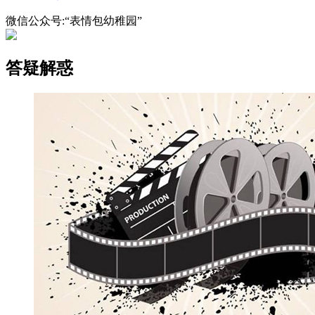
微信公众号:“表情包幼稚园”
答疑解惑