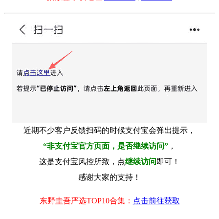
近期不少客户反馈扫码的时候支付宝会弹出提示，
“非支付宝官方页面，是否继续访问”
，
这是支付宝风控所致，点
继续访问
即可！
感谢大家的支持！
东野圭吾严选TOP10合集：
点击前往获取