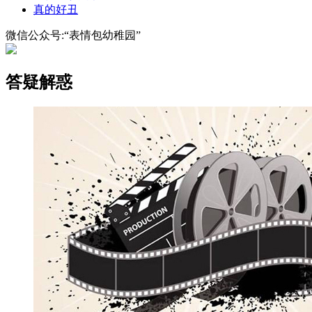
真的好丑
微信公众号:“表情包幼稚园”
答疑解惑