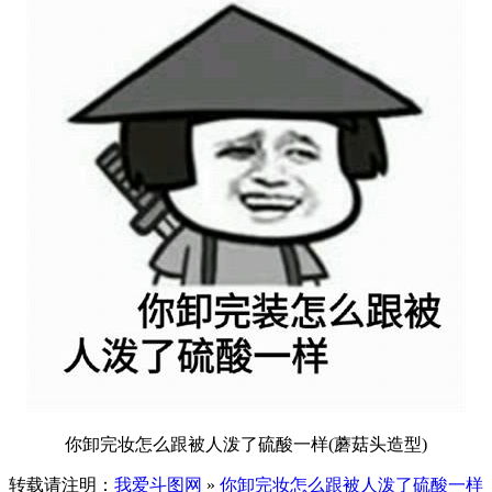
你卸完妆怎么跟被人泼了硫酸一样(蘑菇头造型)
转载请注明：
我爱斗图网
»
你卸完妆怎么跟被人泼了硫酸一样