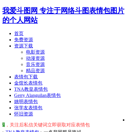
我爱斗图网
专注于网络斗图表情包图片
的个人网站
首页
免费资源
资源下载
电影资源
动漫资源
音乐资源
精品资源
表情包下载
金馆长表情包
TNA教皇表情包
Gerry Alanguilan表情包
姚明表情包
张学友表情包
怀旧资源
，关注后私信关键词立即获取对应表情包！ ※ 友情提示：右上