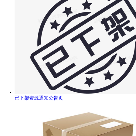
已下架资源通知公告页