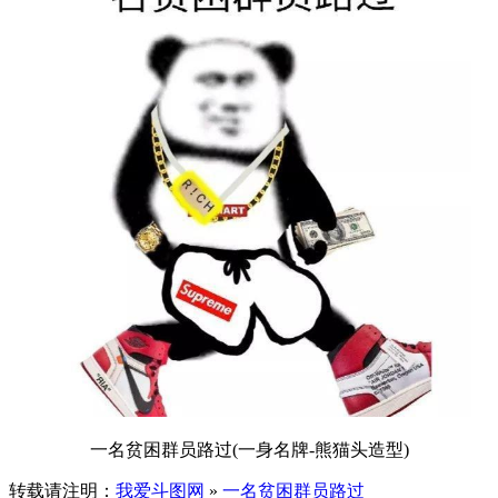
一名贫困群员路过(一身名牌-熊猫头造型)
转载请注明：
我爱斗图网
»
一名贫困群员路过