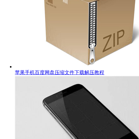
苹果手机百度网盘压缩文件下载解压教程