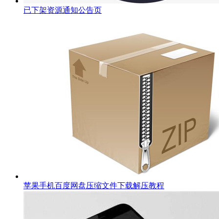
已下架资源通知公告页
苹果手机百度网盘压缩文件下载解压教程