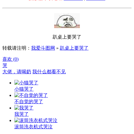
趴桌上要哭了
转载请注明：
我爱斗图网
»
趴桌上要哭了
喜欢 (
0
)
哭
大佬，请喝奶
我什么都看不见
小猫哭了
不自觉的哭了
我哭了
滚筒洗衣机式哭泣