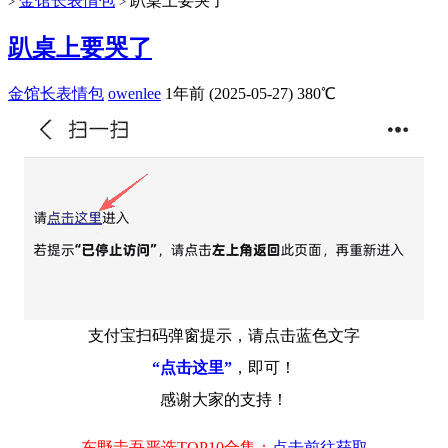
金馆长表情包
趴桌上要哭了
>
>
趴桌上要哭了
金馆长表情包
owenlee
1年前 (2025-05-27)
380℃
支付宝扫码弹窗提示，请点击蓝色文字
“点击这里”
，即可！
感谢大家的支持！
东野圭吾严选TOP10合集：
点击前往获取