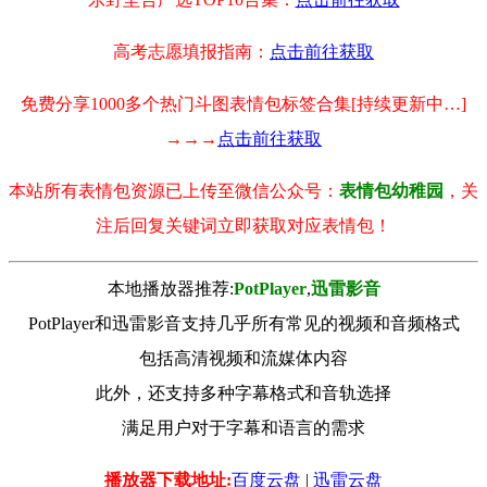
高考志愿填报指南：
点击前往获取
免费分享1000多个热门斗图表情包标签合集[持续更新中…]
→→→
点击前往获取
本站所有表情包资源已上传至微信公众号：
表情包幼稚园
，关
注后回复关键词立即获取对应表情包！
本地播放器推荐:
РotРlayer
,
迅雷影音
PotPlayer和迅雷影音支持几乎所有常见的视频和音频格式
包括高清视频和流媒体内容
此外，还支持多种字幕格式和音轨选择
满足用户对于字幕和语言的需求
播放器下载地址:
百度云盘
|
迅雷云盘