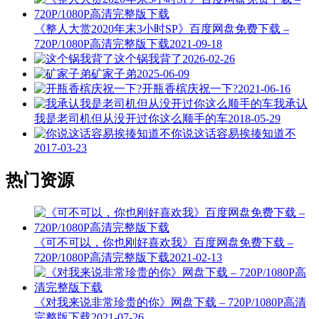
《整人大赏2020年末3小时SP》百度网盘免费下载 –
720P/1080P高清完整版下载
2021-09-18
这个锅我背了
2026-02-26
矿家子弟
2025-06-09
开瓶香槟庆祝一下?
2021-06-16
我承认
我是老司机但从没开过你这么顺手的车
2018-05-29
你说这话容易挨揍知道不
2017-03-23
热门资源
《可不可以，你也刚好喜欢我》百度网盘免费下载 –
720P/1080P高清完整版下载
2021-02-13
《对我来说非常珍贵的你》网盘下载 – 720P/1080P高清
完整版下载
2021-07-26