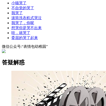
小猫哭了
不自觉的哭了
我哭了
滚筒洗衣机式哭泣
我哭了，你呢
想哭但是哭不出来
哇，就哭了
委屈的哭了起来
微信公众号:“表情包幼稚园”
答疑解惑