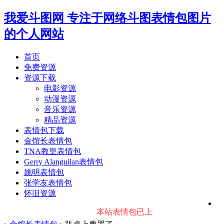
我爱斗图网
专注于网络斗图表情包图片
的个人网站
首页
免费资源
资源下载
电影资源
动漫资源
音乐资源
精品资源
表情包下载
金馆长表情包
TNA教皇表情包
Gerry Alanguilan表情包
姚明表情包
张学友表情包
怀旧资源
本站表情包已上传微信公众号：
表情包