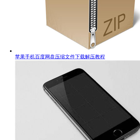
苹果手机百度网盘压缩文件下载解压教程