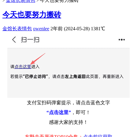
金馆长表情包
今天也要努力搬砖
>
>
今天也要努力搬砖
金馆长表情包
owenlee
2年前 (2024-05-28)
1381℃
支付宝扫码弹窗提示，请点击蓝色文字
“点击这里”
，即可！
感谢大家的支持！
东野圭吾严选TOP10合集：
点击前往获取