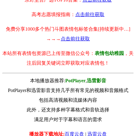
高考志愿填报指南：
点击前往获取
免费分享1000多个热门斗图表情包标签合集[持续更新中…]
→→→
点击前往获取
本站所有表情包资源已上传至微信公众号：
表情包幼稚园
，关
注后回复关键词立即获取对应表情包！
本地播放器推荐:
РotРlayer
,
迅雷影音
PotPlayer和迅雷影音支持几乎所有常见的视频和音频格式
包括高清视频和流媒体内容
此外，还支持多种字幕格式和音轨选择
满足用户对于字幕和语言的需求
播放器下载地址:
百度云盘
|
迅雷云盘