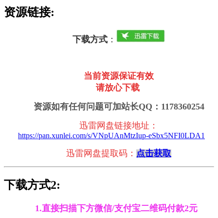
资源链接:
下载方式
：
当前资源保证有效
请放心下载
资源如有任何问题可加站长QQ：1178360254
迅雷网盘链接地址
：
https://pan.xunlei.com/s/VNpUAnMtzIup-eSbx5NFI0LDA1
迅雷网盘提取码：
点击获取
下载方式2:
1.直接扫描下方微信/支付宝二维码付款2元