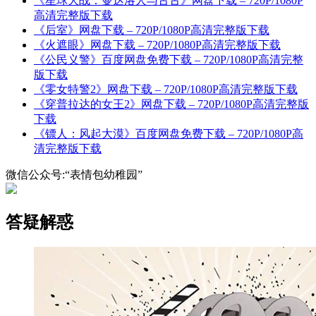
《星球大战：曼达洛人与古古》网盘下载 – 720P/1080P
高清完整版下载
《后室》网盘下载 – 720P/1080P高清完整版下载
《火遮眼》网盘下载 – 720P/1080P高清完整版下载
《公民义警》百度网盘免费下载 – 720P/1080P高清完整
版下载
《零女特警2》网盘下载 – 720P/1080P高清完整版下载
《穿普拉达的女王2》网盘下载 – 720P/1080P高清完整版
下载
《镖人：风起大漠》百度网盘免费下载 – 720P/1080P高
清完整版下载
微信公众号:“表情包幼稚园”
答疑解惑