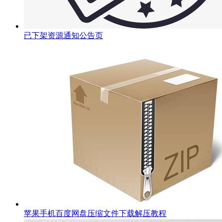
已下架资源通知公告页
苹果手机百度网盘压缩文件下载解压教程