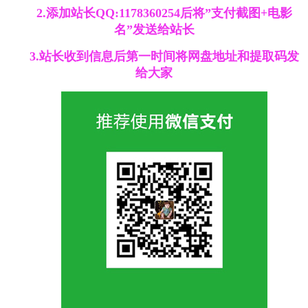
2.添加站长QQ:1178360254后将”支付截图+电影
名”发送给站长
3.站长收到信息后第一时间将网盘地址和提取码发
给大家