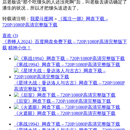
店老板说“那个吃馒头的人还没死啊”后，叫老板去谈话确定了
潘生的状况，所以才把馒头送进去了。
转载请注明：
我爱斗图网
»
《孤注一掷》网盘下载 –
720P/1080P高清完整版下载
喜欢 (
3
)
《养蜂人2024》百度网盘免费下载 – 720P/1080P高清完整版下
载
精神小伙！
《寒战1994》网盘下载 – 720P/1080P高清完整版下载
《星球大战：曼达洛人与古古》网盘下载 – 720P/1080P
高清完整版下载
《后室》网盘下载 – 720P/1080P高清完整版下载
《火遮眼》网盘下载 – 720P/1080P高清完整版下载
《寒战1994》网盘下载 – 720P/1080P高清完整版下载