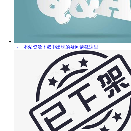
→→本站资源下载中出现的疑问请戳这里