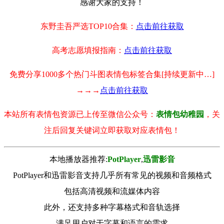
感谢大家的支持！
东野圭吾严选TOP10合集：
点击前往获取
高考志愿填报指南：
点击前往获取
免费分享1000多个热门斗图表情包标签合集[持续更新中…]
→→→
点击前往获取
本站所有表情包资源已上传至微信公众号：
表情包幼稚园
，关
注后回复关键词立即获取对应表情包！
本地播放器推荐:
РotРlayer
,
迅雷影音
PotPlayer和迅雷影音支持几乎所有常见的视频和音频格式
包括高清视频和流媒体内容
此外，还支持多种字幕格式和音轨选择
满足用户对于字幕和语言的需求