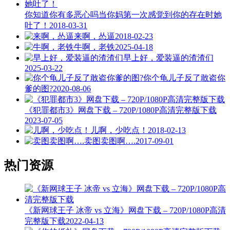
你知道你有多恶心吗当你妈第一次感觉到你的存在时她
吐了！
2018-03-31
来啊，怂逼
2018-02-23
牛啊，老铁
2025-04-18
早上好，爱装逼的渣渣们
2025-03-22
你个龟儿子反了敢盗你
爹的图?
2020-08-06
《犯罪都市3》网盘下载 – 720P/1080P高清完整版下载
2023-07-05
儿啊，少吃点！
2018-02-13
卖图卖图啊….
2017-09-01
热门资源
《新网球王子 冰帝 vs 立海》网盘下载 – 720P/1080P高清
完整版下载
2022-04-13