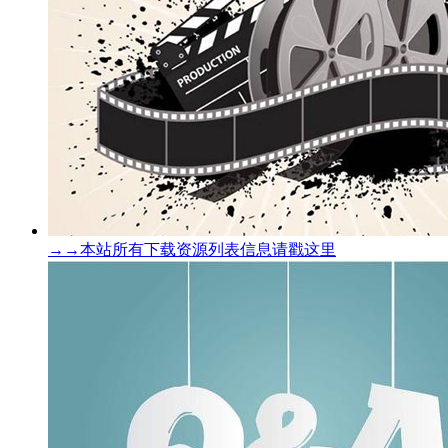
→→本站所有下载资源列表信息请戳这里