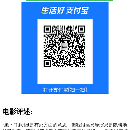
电影评述:
“跪下”很明显是有那方面的意思，但我很高兴导演只是隐晦地