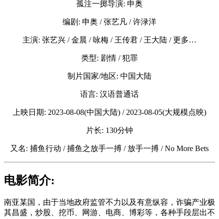
孤注一掷导演: 申奥
编剧: 申奥 / 张艺凡 / 许渌洋
主演: 张艺兴 / 金晨 / 咏梅 / 王传君 / 王大陆 / 更多…
类型: 剧情 / 犯罪
制片国家/地区: 中国大陆
语言: 汉语普通话
上映日期: 2023-08-08(中国大陆) / 2023-08-05(大规模点映)
片长: 130分钟
又名: 捕鱼行动 / 捕鱼之放手一搏 / 放手一搏 / No More Bets
电影简介:
南亚某国，由于当地政府监管不力以及有意纵容，诈骗产业极
其昌盛，炒股、挖币、网游、电商、博彩等，各种手段层出不