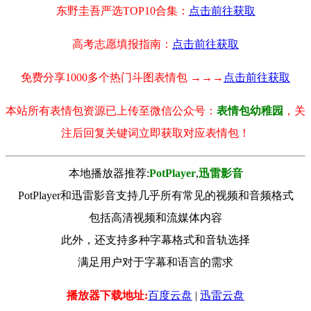
东野圭吾严选TOP10合集：
点击前往获取
高考志愿填报指南：
点击前往获取
免费分享1000多个热门斗图表情包 →→→
点击前往获取
本站所有表情包资源已上传至微信公众号：
表情包幼稚园
，关
注后回复关键词立即获取对应表情包！
本地播放器推荐:
РotРlayer
,
迅雷影音
PotPlayer和迅雷影音支持几乎所有常见的视频和音频格式
包括高清视频和流媒体内容
此外，还支持多种字幕格式和音轨选择
满足用户对于字幕和语言的需求
播放器下载地址:
百度云盘
|
迅雷云盘