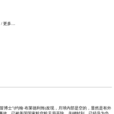
 / 更多…
博士”(约翰·布莱德利饰)发现，月球内部是空的，显然是有外
空事故，已被美国国家航空航天局开除，关键时刻，已经升为负