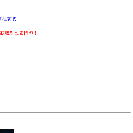
前往获取
获取对应表情包！