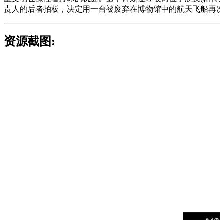
责人的后者拍板，决定用一台被废弃在博物馆中的航天飞船再
资源截图: