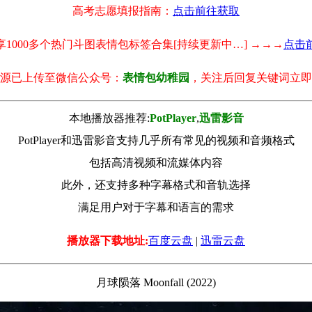
高考志愿填报指南：
点击前往获取
享1000多个热门斗图表情包标签合集[持续更新中…] →→→
点击
源已上传至微信公众号：
表情包幼稚园
，关注后回复关键词立即
本地播放器推荐:
РotРlayer
,
迅雷影音
PotPlayer和迅雷影音支持几乎所有常见的视频和音频格式
包括高清视频和流媒体内容
此外，还支持多种字幕格式和音轨选择
满足用户对于字幕和语言的需求
播放器下载地址:
百度云盘
|
迅雷云盘
月球陨落 Moonfall (2022)