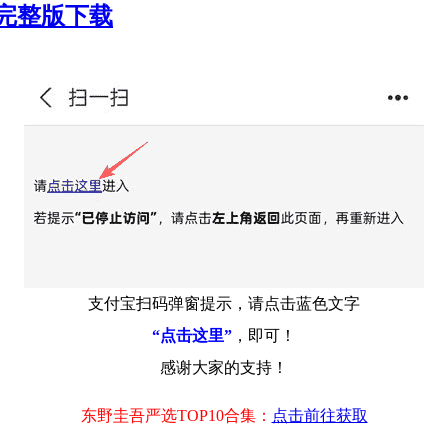
高清完整版下载
支付宝扫码弹窗提示，请点击蓝色文字
“点击这里”
，即可！
感谢大家的支持！
东野圭吾严选TOP10合集：
点击前往获取