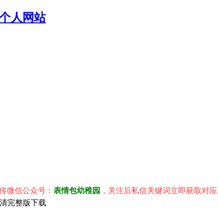
个人网站
信公众号：
表情包幼稚园
，关注后私信关键词立即获取对应表情包
P高清完整版下载