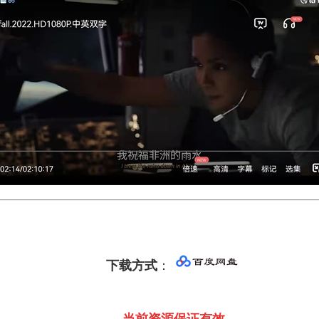
下载方式
：