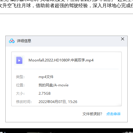
次升空飞往月球，借助前者超强的驾驶经验，深入月球地心完成