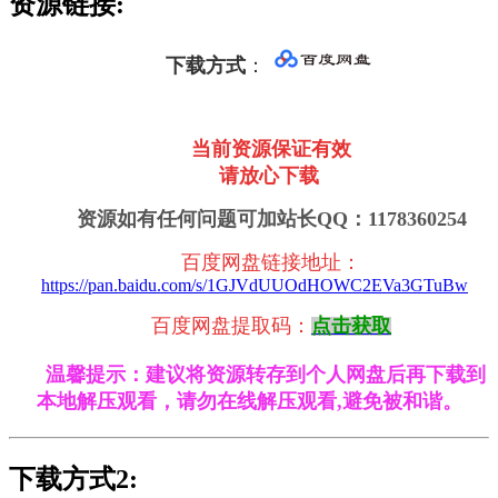
资源链接:
下载方式
：
当前资源保证有效
请放心下载
资源如有任何问题可加站长QQ：1178360254
百度网盘链接地址
：
https://pan.baidu.com/s/1GJVdUUOdHOWC2EVa3GTuBw
百度网盘提取码：
点击获取
温馨提示：建议将资源转存到个人网盘后再下载到
本地解压观看，请勿在线解压观看,避免被和谐。
下载方式2: