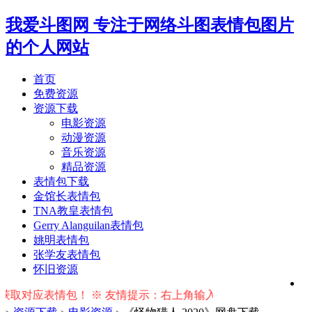
我爱斗图网
专注于网络斗图表情包图片
的个人网站
首页
免费资源
资源下载
电影资源
动漫资源
音乐资源
精品资源
表情包下载
金馆长表情包
TNA教皇表情包
Gerry Alanguilan表情包
姚明表情包
张学友表情包
怀旧资源
应表情包！ ※ 友情提示：右上角输入搜索词按回车键即可搜索相