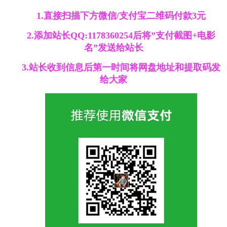
1.直接扫描下方微信/支付宝二维码付款3元
2.添加站长QQ:1178360254后将”支付截图+电影
名”发送给站长
3.站长收到信息后第一时间将网盘地址和提取码发
给大家