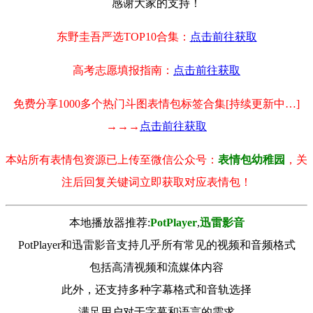
感谢大家的支持！
东野圭吾严选TOP10合集：
点击前往获取
高考志愿填报指南：
点击前往获取
免费分享1000多个热门斗图表情包标签合集[持续更新中…]
→→→
点击前往获取
本站所有表情包资源已上传至微信公众号：
表情包幼稚园
，关
注后回复关键词立即获取对应表情包！
本地播放器推荐:
РotРlayer
,
迅雷影音
PotPlayer和迅雷影音支持几乎所有常见的视频和音频格式
包括高清视频和流媒体内容
此外，还支持多种字幕格式和音轨选择
满足用户对于字幕和语言的需求