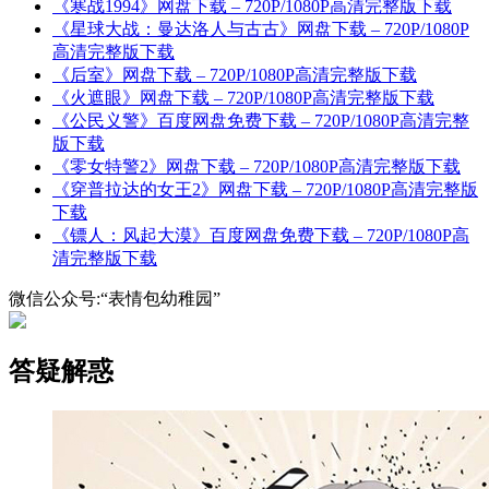
《寒战1994》网盘下载 – 720P/1080P高清完整版下载
《星球大战：曼达洛人与古古》网盘下载 – 720P/1080P
高清完整版下载
《后室》网盘下载 – 720P/1080P高清完整版下载
《火遮眼》网盘下载 – 720P/1080P高清完整版下载
《公民义警》百度网盘免费下载 – 720P/1080P高清完整
版下载
《零女特警2》网盘下载 – 720P/1080P高清完整版下载
《穿普拉达的女王2》网盘下载 – 720P/1080P高清完整版
下载
《镖人：风起大漠》百度网盘免费下载 – 720P/1080P高
清完整版下载
微信公众号:“表情包幼稚园”
答疑解惑