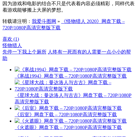
因为游戏和电影的结合不只是代表着内容必须精彩，同样代表
着游戏能够搬上大屏的梦想。
转载请注明：
我爱斗图网
»
《怪物猎人 2020》网盘下载 –
720P/1080P高清完整版下载
喜欢 (
1
)
怪物猎人
先停一下我上个厕所
人终有一死而有的人需要一点小小的帮
助
《寒战1994》网盘下载 – 720P/1080P高清完整版下载
《星球大战：曼达洛人与古古》网盘下载 – 720P/1080P
高清完整版下载
《后室》网盘下载 – 720P/1080P高清完整版下载
《火遮眼》网盘下载 – 720P/1080P高清完整版下载