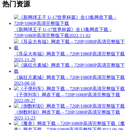
热门资源
《新网球王子 U-17世界杯篇》全13集网盘下载 –
720P/1080P高清完整版下载
2022-11-02
《耳朵大有福》网盘下载 – 720P/1080P高清完整版下载
2021-11-29
《疯狂元素城》网盘下载 – 720P/1080P高清完整版下载
2023-08-16
《子弹列车》网盘下载 – 720P/1080P高清完整版下载
2022-09-27
《倒数时刻》网盘下载 – 720P/1080P高清完整版下载
2021-11-23
《魔
兽》网盘下载 – 720P/1080P高清完整版下载
2022-06-09