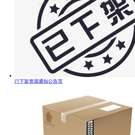
已下架资源通知公告页