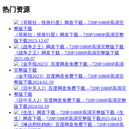
热门资源
《哥斯拉：怪兽行星》网盘下载 – 720P/1080P高清完整
版下载
2023-12-07
《战争之王》网盘下载 – 720P/1080P高清完整版下载
2021-08-07
《金手指2023》百度网盘免费下载 – 720P/1080P高清完
整版下载
2024-02-19
《目中无人2》百度网盘免费下载 – 720P/1080P高清完整
版下载
2024-02-10
《生
生》网盘下载 – 720P/1080P高清完整版下载
2021-04-15