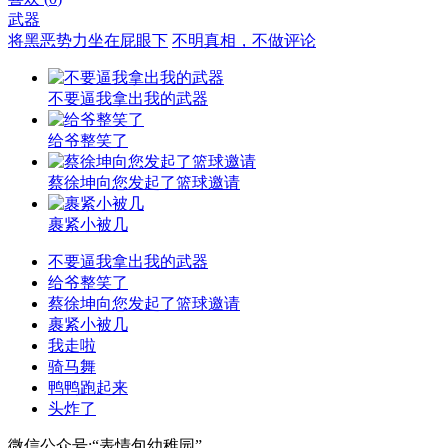
武器
将黑恶势力坐在屁眼下
不明真相，不做评论
不要逼我拿出我的武器
给爷整笑了
蔡徐坤向您发起了篮球邀请
裹紧小被几
不要逼我拿出我的武器
给爷整笑了
蔡徐坤向您发起了篮球邀请
裹紧小被几
我走啦
骑马舞
鸭鸭跑起来
头炸了
微信公众号:“表情包幼稚园”