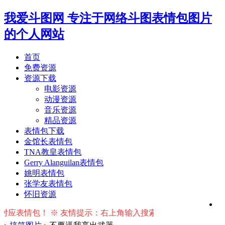
我爱斗图网
专注于网络斗图表情包图片
的个人网站
首页
免费资源
资源下载
电影资源
动漫资源
音乐资源
精品资源
表情包下载
金馆长表情包
TNA教皇表情包
Gerry Alanguilan表情包
姚明表情包
张学友表情包
怀旧资源
表情包！ ※ 友情提示：右上角输入搜索词按回车键即可搜索相