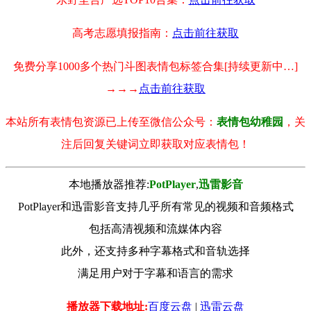
高考志愿填报指南：
点击前往获取
免费分享1000多个热门斗图表情包标签合集[持续更新中…]
→→→
点击前往获取
本站所有表情包资源已上传至微信公众号：
表情包幼稚园
，关
注后回复关键词立即获取对应表情包！
本地播放器推荐:
РotРlayer
,
迅雷影音
PotPlayer和迅雷影音支持几乎所有常见的视频和音频格式
包括高清视频和流媒体内容
此外，还支持多种字幕格式和音轨选择
满足用户对于字幕和语言的需求
播放器下载地址:
百度云盘
|
迅雷云盘