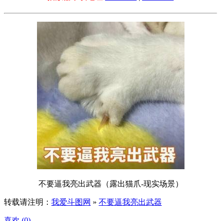
不要逼我亮出武器（露出猫爪-现实场景）
转载请注明：
我爱斗图网
»
不要逼我亮出武器
喜欢 (
0
)