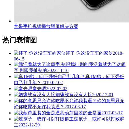
苹果手机视频播放黑屏解决方案
热门表情图
拜了 你这没车车的家伙
2018-
06-15
我活着就为了这俩
字 别跟我扯别的
2023-11-16
真TM帅，问下强奸
自己判几年？
2019-02-02
拿去吧
2022-07-02
姻缘线有没有人接
2020-12-01
你的意思只允
许你吃屎不允许我装逼？
2017-03-17
我葫芦里装的全是逼
2017-03-17
这孩子…或许可以打败群
主
2022-12-29