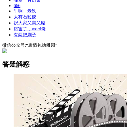
666
牛啊，老铁
太有石粒辣
祝大家又美又屌
厉害了，word哥
有两把刷子
微信公众号:“表情包幼稚园”
答疑解惑