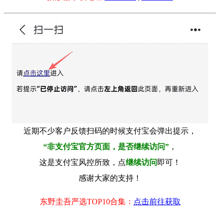
近期不少客户反馈扫码的时候支付宝会弹出提示，
“非支付宝官方页面，是否继续访问”
，
这是支付宝风控所致，点
继续访问
即可！
感谢大家的支持！
东野圭吾严选TOP10合集：
点击前往获取