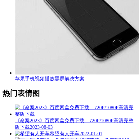
苹果手机视频播放黑屏解决方案
热门表情图
《命案2023》百度网盘免费下载 – 720P/1080P高清完整
版下载
2023-08-03
希望有人开车
2022-01-01