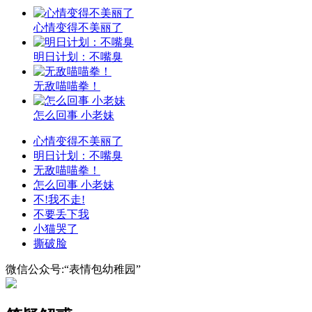
心情变得不美丽了
明日计划：不嘴臭
无敌喵喵拳！
怎么回事 小老妹
心情变得不美丽了
明日计划：不嘴臭
无敌喵喵拳！
怎么回事 小老妹
不!我不走!
不要丢下我
小猫哭了
撕破脸
微信公众号:“表情包幼稚园”