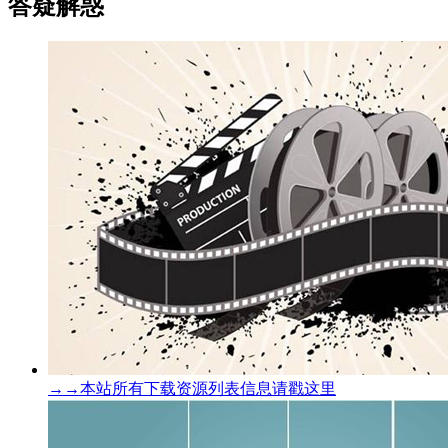
答疑解惑
→→本站所有下载资源列表信息请戳这里