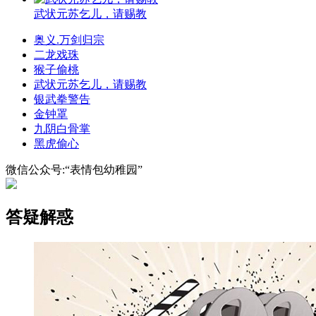
武状元苏乞儿，请赐教
奥义.万剑归宗
二龙戏珠
猴子偷桃
武状元苏乞儿，请赐教
银武拳警告
金钟罩
九阴白骨掌
黑虎偷心
微信公众号:“表情包幼稚园”
答疑解惑