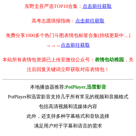
东野圭吾严选TOP10合集：
点击前往获取
高考志愿填报指南：
点击前往获取
免费分享1000多个热门斗图表情包标签合集[持续更新中…]
→→→
点击前往获取
本站所有表情包资源已上传至微信公众号：
表情包幼稚园
，关
注后回复关键词立即获取对应表情包！
本地播放器推荐:
РotРlayer
,
迅雷影音
PotPlayer和迅雷影音支持几乎所有常见的视频和音频格式
包括高清视频和流媒体内容
此外，还支持多种字幕格式和音轨选择
满足用户对于字幕和语言的需求