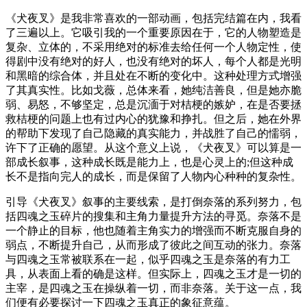
《犬夜叉》是我非常喜欢的一部动画，包括完结篇在内，我看
了三遍以上。它吸引我的一个重要原因在于，它的人物塑造是
复杂、立体的，不采用绝对的标准去给任何一个人物定性，使
得剧中没有绝对的好人，也没有绝对的坏人，每个人都是光明
和黑暗的综合体，并且处在不断的变化中。这种处理方式增强
了其真实性。比如戈薇，总体来看，她纯洁善良，但是她亦脆
弱、易怒，不够坚定，总是沉湎于对桔梗的嫉妒，在是否要拯
救桔梗的问题上也有过内心的犹豫和挣扎。但之后，她在外界
的帮助下发现了自己隐藏的真实能力，并战胜了自己的懦弱，
许下了正确的愿望。从这个意义上说，《犬夜叉》可以算是一
部成长叙事，这种成长既是能力上，也是心灵上的;但这种成
长不是指向完人的成长，而是保留了人物内心种种的复杂性。
引导《犬夜叉》叙事的主要线索，是打倒奈落的系列努力，包
括四魂之玉碎片的搜集和主角力量提升方法的寻觅。奈落不是
一个静止的目标，他也随着主角实力的增强而不断克服自身的
弱点，不断提升自己，从而形成了彼此之间互动的张力。奈落
与四魂之玉常被联系在一起，似乎四魂之玉是奈落的有力工
具，从表面上看的确是这样。但实际上，四魂之玉才是一切的
主宰，是四魂之玉在操纵着一切，而非奈落。关于这一点，我
们便有必要探讨一下四魂之玉真正的象征意蕴。