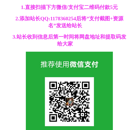
1.直接扫描下方微信/支付宝二维码付款5元
2.添加站长QQ:1178360254后将”支付截图+资源
名”发送给站长
3.站长收到信息后第一时间将网盘地址和提取码发
给大家