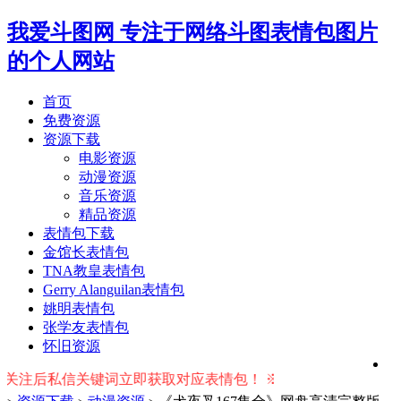
我爱斗图网
专注于网络斗图表情包图片
的个人网站
首页
免费资源
资源下载
电影资源
动漫资源
音乐资源
精品资源
表情包下载
金馆长表情包
TNA教皇表情包
Gerry Alanguilan表情包
姚明表情包
张学友表情包
怀旧资源
后私信关键词立即获取对应表情包！ ※ 友情提示：右上角输入搜