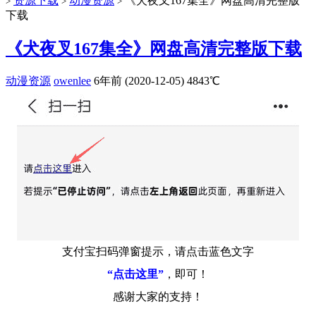
资源下载
动漫资源
《犬夜叉167集全》网盘高清完整版
>
>
>
下载
《犬夜叉167集全》网盘高清完整版下载
动漫资源
owenlee
6年前 (2020-12-05)
4843℃
支付宝扫码弹窗提示，请点击蓝色文字
“点击这里”
，即可！
感谢大家的支持！