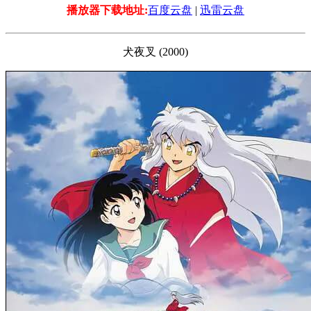
播放器下载地址:
百度云盘
|
迅雷云盘
犬夜叉 (2000)