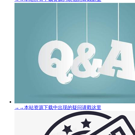
→→本站资源下载中出现的疑问请戳这里