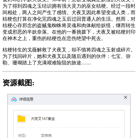
为了得到四魂之玉结识拥有强大灵力的巫女桔梗。经过一段时
间相处，两人之间产生了感情。犬夜叉因此希望变成人类，而
桔梗也打算在净化完四魂之玉后过回普通人的生活。然而，对
桔梗心存邪念的盗贼鬼蜘蛛将灵魂和肉体献给妖怪，继而转生
变成邪恶的半妖奈落。在他的一番挑拨下，犬夜叉被桔梗封印
在神木之上，重伤的桔梗也在悲伤绝望中死去。
桔梗转生的戈薇解救了犬夜叉，却不慎将四魂之玉射成碎片。
为了找回碎片，她和犬夜叉以及随后遇到的伙伴：七宝、弥
勒、珊瑚踏上了充满艰难险阻的旅途……
资源截图: