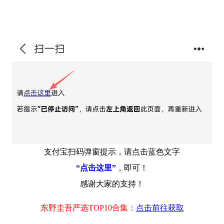
支付宝扫码弹窗提示，请点击蓝色文字
“点击这里”
，即可！
感谢大家的支持！
东野圭吾严选TOP10合集：
点击前往获取