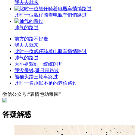
我去去就来
此时一位靓仔骑着电瓶车悄悄路过
帅气的路过
前方的路不好走
我去去就来
此时一位靓仔骑着电瓶车悄悄路过
帅气的路过
大小姐驾到，统统闪开
我没带钱,哥只是路过
熊猫头蹬三轮车路过
此时一名睡眠不足的老伯路过
微信公众号:“表情包幼稚园”
答疑解惑