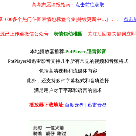
高考志愿填报指南：
点击前往获取
享1000多个热门斗图表情包标签合集[持续更新中…] →→→
点击
源已上传至微信公众号：
表情包幼稚园
，关注后回复关键词立即
本地播放器推荐:
РotРlayer
,
迅雷影音
PotPlayer和迅雷影音支持几乎所有常见的视频和音频格式
包括高清视频和流媒体内容
此外，还支持多种字幕格式和音轨选择
满足用户对于字幕和语言的需求
播放器下载地址:
百度云盘
|
迅雷云盘