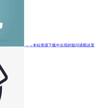
→→本站资源下载中出现的疑问请戳这里