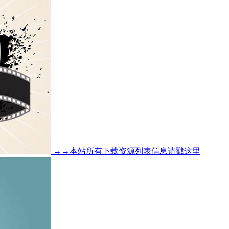
→→本站所有下载资源列表信息请戳这里