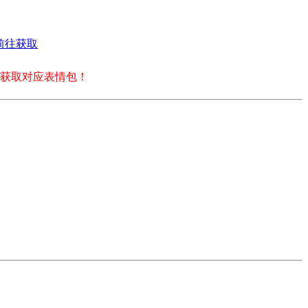
前往获取
获取对应表情包！