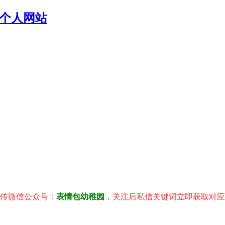
个人网站
信公众号：
表情包幼稚园
，关注后私信关键词立即获取对应表情包