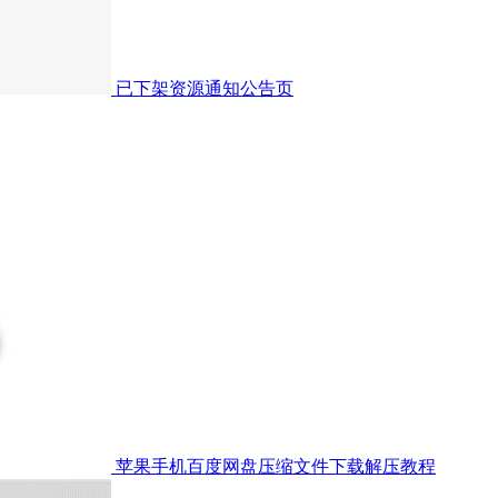
已下架资源通知公告页
苹果手机百度网盘压缩文件下载解压教程