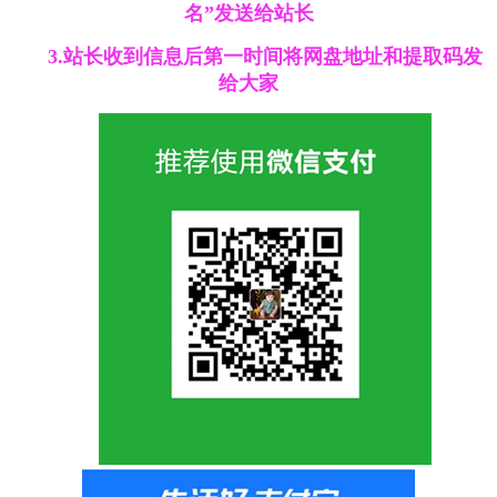
名”发送给站长
3.站长收到信息后第一时间将网盘地址和提取码发
给大家