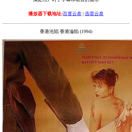
播放器下载地址:
百度云盘
|
迅雷云盘
香港沦陷 香港淪陷 (1994)