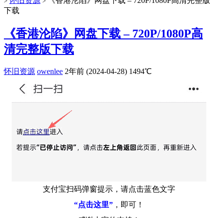
怀旧资源
《香港沦陷》网盘下载 – 720P/1080P高清完整版
>
>
下载
《香港沦陷》网盘下载 – 720P/1080P高
清完整版下载
怀旧资源
owenlee
2年前 (2024-04-28)
1494℃
支付宝扫码弹窗提示，请点击蓝色文字
“点击这里”
，即可！