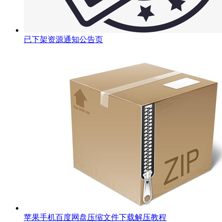
已下架资源通知公告页
苹果手机百度网盘压缩文件下载解压教程