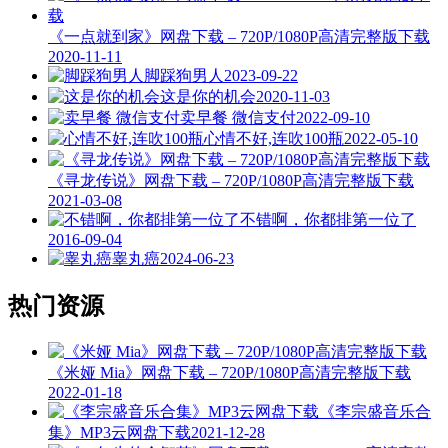
《一点就到家》网盘下载 – 720P/1080P高清完整版下载
2020-11-11
脚踩狗男人
2023-09-22
这是你的机会
2020-11-03
卖早餐 微信支付
2022-09-10
心情不好,连吹100瓶
2022-05-10
《寻龙传说》网盘下载 – 720P/1080P高清完整版下载
2021-03-08
不错啊，你都排第一位了
2016-09-04
睾丸癌
2024-06-23
热门资源
《米娅 Mia》网盘下载 – 720P/1080P高清完整版下载
2022-01-18
《李宗盛音乐合
集》MP3云网盘下载
2021-12-28