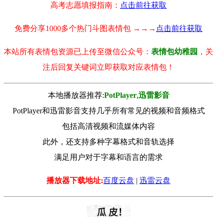
高考志愿填报指南：
点击前往获取
免费分享1000多个热门斗图表情包 →→→
点击前往获取
本站所有表情包资源已上传至微信公众号：
表情包幼稚园
，关
注后回复关键词立即获取对应表情包！
本地播放器推荐:
РotРlayer
,
迅雷影音
PotPlayer和迅雷影音支持几乎所有常见的视频和音频格式
包括高清视频和流媒体内容
此外，还支持多种字幕格式和音轨选择
满足用户对于字幕和语言的需求
播放器下载地址:
百度云盘
|
迅雷云盘