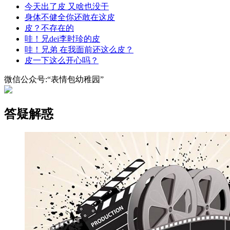
今天出了皮 又啥也没干
身体不健全你还敢在这皮
皮？不存在的
哇！兄dei李时珍的皮
哇！兄弟 在我面前还这么皮？
皮一下这么开心吗？
微信公众号:“表情包幼稚园”
答疑解惑