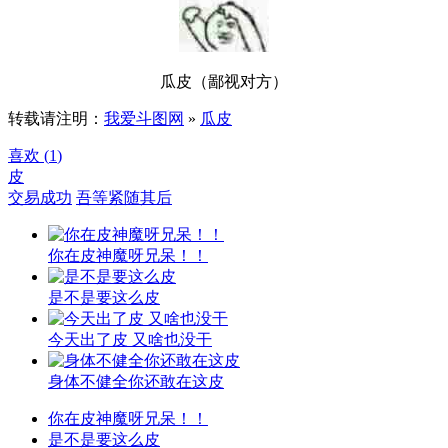
瓜皮（鄙视对方）
转载请注明：
我爱斗图网
»
瓜皮
喜欢 (
1
)
皮
交易成功
吾等紧随其后
你在皮神魔呀兄呆！！
是不是要这么皮
今天出了皮 又啥也没干
身体不健全你还敢在这皮
你在皮神魔呀兄呆！！
是不是要这么皮