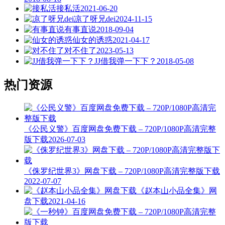
接私活
2021-06-20
凉了呀兄dei
2024-11-15
有事直说
2018-09-04
仙女的诱惑
2021-04-17
对不住了
2023-05-13
JJ借我弹一下下？
2018-05-08
热门资源
《公民义警》百度网盘免费下载 – 720P/1080P高清完整
版下载
2026-07-03
《侏罗纪世界3》网盘下载 – 720P/1080P高清完整版下载
2022-07-07
《​赵本山小品全集》网
盘下载
2021-04-16