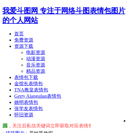
我爱斗图网
专注于网络斗图表情包图片
的个人网站
首页
免费资源
资源下载
电影资源
动漫资源
音乐资源
精品资源
表情包下载
金馆长表情包
TNA教皇表情包
Gerry Alanguilan表情包
姚明表情包
张学友表情包
怀旧资源
园
，关注后私信关键词立即获取对应表情包！ ※ 友情提示：右上