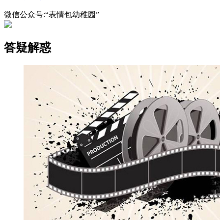
微信公众号:“表情包幼稚园”
答疑解惑