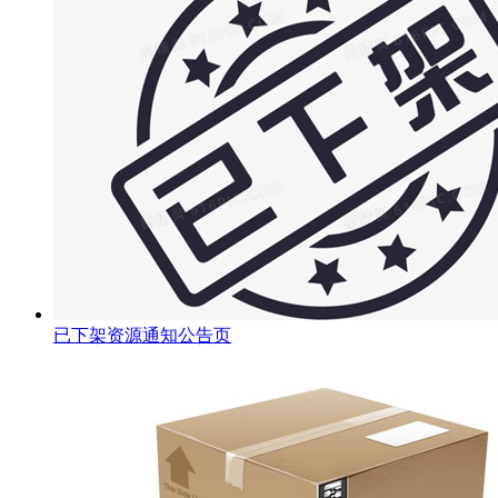
已下架资源通知公告页