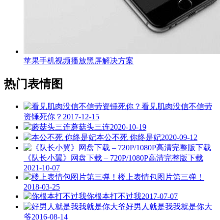
苹果手机视频播放黑屏解决方案
热门表情图
看见肌肉没信不信劳
资锤死你？
2017-12-15
蘑菇头三连
2020-10-19
本公不死 你终是妃
2020-09-12
《队长小翼》网盘下载 – 720P/1080P高清完整版下载
2021-10-07
楼上表情包图片第三弹！
2018-03-25
你根本打不过我
2017-07-07
好男人就是我我就是你大
爷
2016-08-14