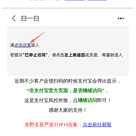
近期不少客户反馈扫码的时候支付宝会弹出提示，
“非支付宝官方页面，是否继续访问”
，
这是支付宝风控所致，点
继续访问
即可！
感谢大家的支持！
东野圭吾严选TOP10合集：
点击前往获取