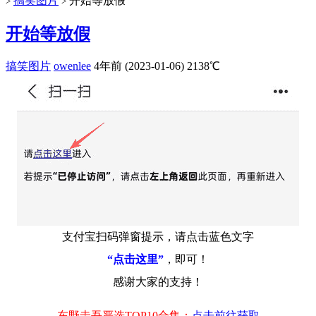
搞笑图片
开始等放假
>
>
开始等放假
搞笑图片
owenlee
4年前 (2023-01-06)
2138℃
支付宝扫码弹窗提示，请点击蓝色文字
“点击这里”
，即可！
感谢大家的支持！
东野圭吾严选TOP10合集：
点击前往获取