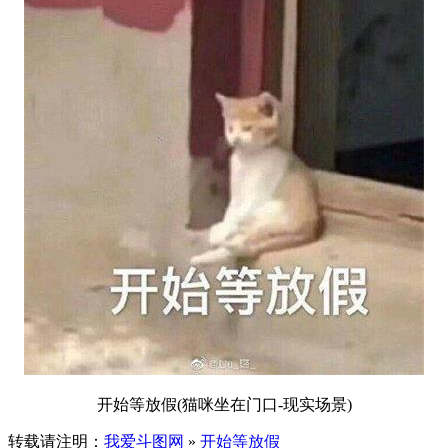
开始等放假(猫咪坐在门口-现实场景)
转载请注明：
我爱斗图网
»
开始等放假