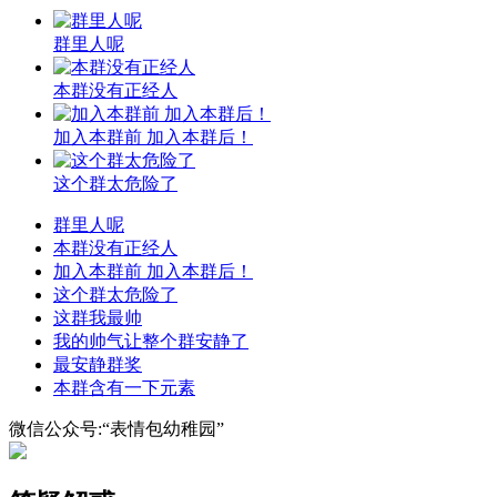
群里人呢
本群没有正经人
加入本群前 加入本群后！
这个群太危险了
群里人呢
本群没有正经人
加入本群前 加入本群后！
这个群太危险了
这群我最帅
我的帅气让整个群安静了
最安静群奖
本群含有一下元素
微信公众号:“表情包幼稚园”