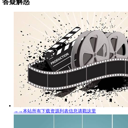
答疑解惑
→→本站所有下载资源列表信息请戳这里