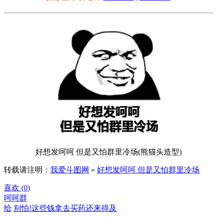
好想发呵呵 但是又怕群里冷场(熊猫头造型)
转载请注明：
我爱斗图网
»
好想发呵呵 但是又怕群里冷场
喜欢 (
0
)
呵呵
群
给
别怕!这些钱拿去买药还来得及