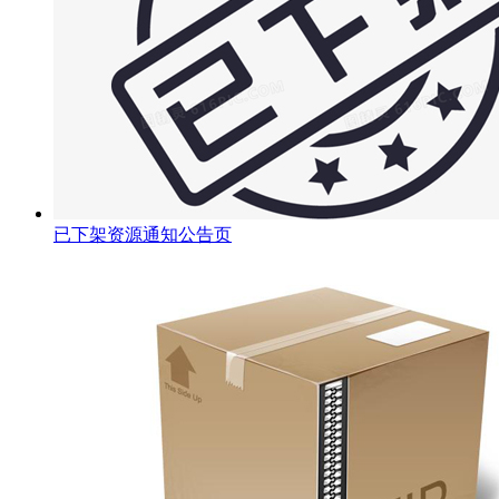
已下架资源通知公告页