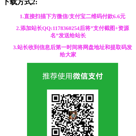
下载方式2:
1.直接扫描下方微信/支付宝二维码付款6.6元
2.添加站长QQ:1178360254后将”支付截图+资源
名”发送给站长
3.站长收到信息后第一时间将网盘地址和提取码发
给大家