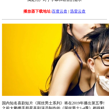
播放器下载地址:
百度云盘
|
迅雷云盘
国内知名喜剧短片《屌丝男士系列》将在2019年播出第五季!
之前大鹏携手群星喜剧演员制作的《屌丝男士1-4季》都很精