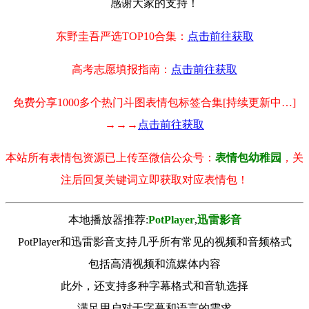
感谢大家的支持！
东野圭吾严选TOP10合集：
点击前往获取
高考志愿填报指南：
点击前往获取
免费分享1000多个热门斗图表情包标签合集[持续更新中…]
→→→
点击前往获取
本站所有表情包资源已上传至微信公众号：
表情包幼稚园
，关
注后回复关键词立即获取对应表情包！
本地播放器推荐:
РotРlayer
,
迅雷影音
PotPlayer和迅雷影音支持几乎所有常见的视频和音频格式
包括高清视频和流媒体内容
此外，还支持多种字幕格式和音轨选择
满足用户对于字幕和语言的需求