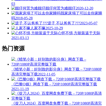
03
靓仔何苦为难靓仔
2020-12-20
我家床塌了可以去你家睡
吗
2018-05-28
逆子 不认爸爸了???
2023-05-07
人家不嘛
2025-10-29
心怀不惧,方能装逼于天际
2021-03-13
热门资源
《蜡笔小新：好别致的影分身》网盘下载 – 720P/1080P
高清完整版下载
2022-11-05
《巴黎Q娘》网盘下载 – 720P/1080P高清完整版下载
2021-11-19
《捉刀人2024》百度网盘免费下载 – 720P/1080P高清完