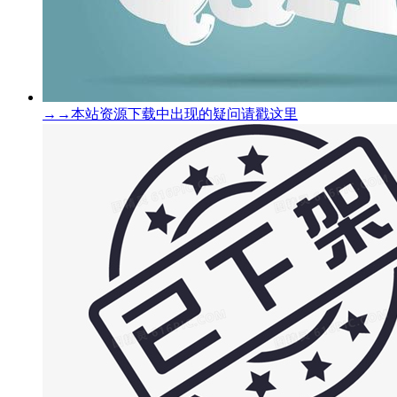
→→本站资源下载中出现的疑问请戳这里