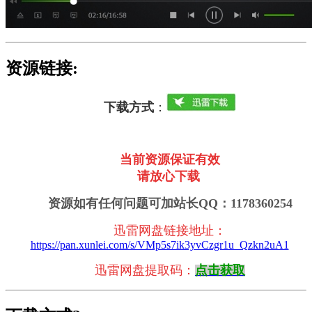
资源链接:
下载方式
：
当前资源保证有效
请放心下载
资源如有任何问题可加站长QQ：1178360254
迅雷网盘链接地址
：
https://pan.xunlei.com/s/VMp5s7ik3yvCzgr1u_Qzkn2uA1
迅雷
网盘提取码：
点击获取