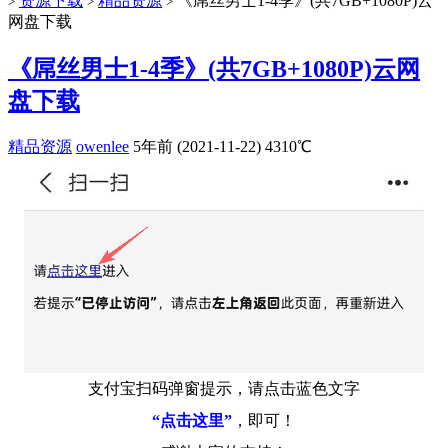
资源下载
精品资源
《屌丝男士1-4季》(共7GB+1080P)云
>
>
>
网盘下载
《屌丝男士1-4季》(共7GB+1080P)云网
盘下载
精品资源
owenlee
5年前 (2021-11-22)
4310℃
支付宝扫码弹窗提示，请点击蓝色文字
“点击这里”
，即可！