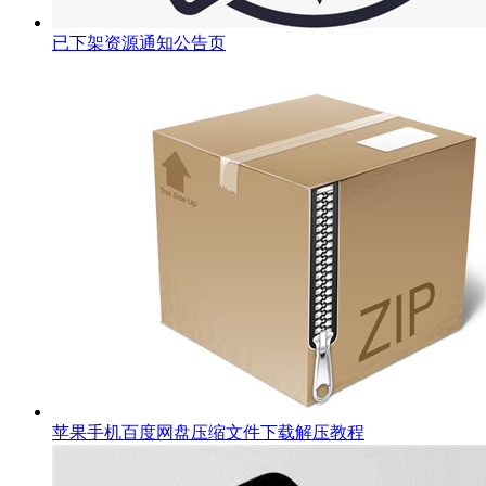
已下架资源通知公告页
苹果手机百度网盘压缩文件下载解压教程