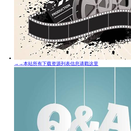
→→本站所有下载资源列表信息请戳这里