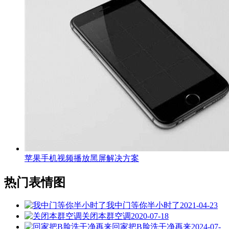
苹果手机视频播放黑屏解决方案
热门表情图
我中门等你半小时了
2021-04-23
关闭本群空调
2020-07-18
回家把B脸洗干净再来
2024-07-