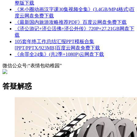
整版下载
《米小圈动画汉字课30集视频全集》(3.4GB/MP4格式)百
度云网盘免费下载
《最新国内旅游攻略推荐PDF》百度云网盘免费下载
《济公游记+济公活佛+济公外传》720P+27.21GB网盘下
载
105套年终工作总结汇报PPT模板合集
[PPT/PPTX/923MB]百度云网盘免费下载
《余罪全24集》(共2季+1080P)云网盘下载
微信公众号:“表情包幼稚园”
答疑解惑