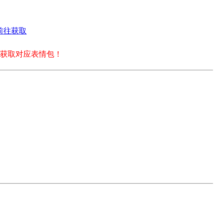
前往获取
获取对应表情包！