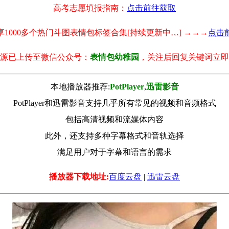
高考志愿填报指南：
点击前往获取
享1000多个热门斗图表情包标签合集[持续更新中…] →→→
点击
源已上传至微信公众号：
表情包幼稚园
，关注后回复关键词立即
本地播放器推荐:
РotРlayer
,
迅雷影音
PotPlayer和迅雷影音支持几乎所有常见的视频和音频格式
包括高清视频和流媒体内容
此外，还支持多种字幕格式和音轨选择
满足用户对于字幕和语言的需求
播放器下载地址:
百度云盘
|
迅雷云盘