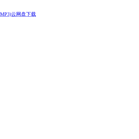
+MP3)云网盘下载