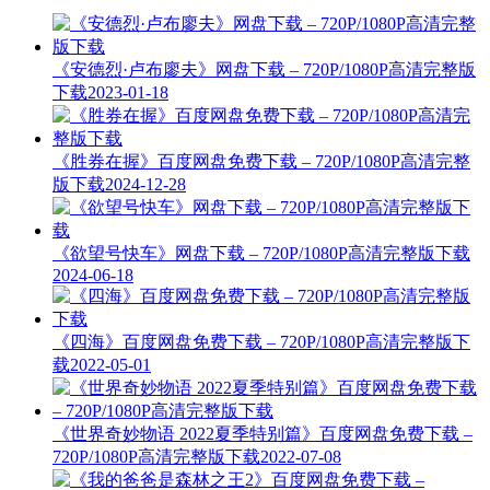
《安德烈·卢布廖夫》网盘下载 – 720P/1080P高清完整版
下载
2023-01-18
《胜券在握》百度网盘免费下载 – 720P/1080P高清完整
版下载
2024-12-28
《欲望号快车》网盘下载 – 720P/1080P高清完整版下载
2024-06-18
《四海》百度网盘免费下载 – 720P/1080P高清完整版下
载
2022-05-01
《世界奇妙物语 2022夏季特别篇》百度网盘免费下载 –
720P/1080P高清完整版下载
2022-07-08