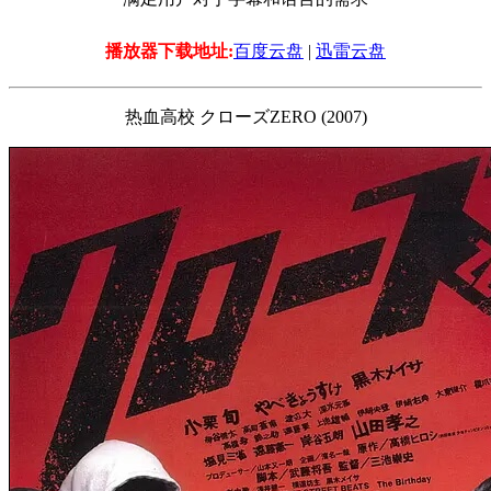
播放器下载地址:
百度云盘
|
迅雷云盘
热血高校 クローズZERO (2007)