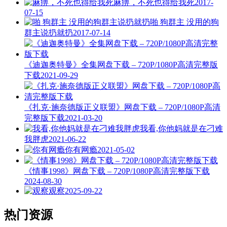
麻痹，不死也得给我死
2017-
07-15
啪 狗群主 没用的狗
群主说扔就扔
2017-07-14
《迪迦奥特曼》全集网盘下载 – 720P/1080P高清完整版
下载
2021-09-29
《扎克·施奈德版正义联盟》网盘下载 – 720P/1080P高清
完整版下载
2021-03-20
我看,你他妈就是在刁难
我胖虎
2021-06-22
你有网瘾
2021-05-02
《情事1998》网盘下载 – 720P/1080P高清完整版下载
2024-08-30
观察
2025-09-22
热门资源