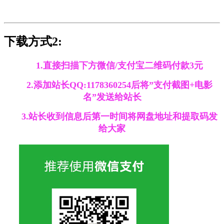
下载方式2:
1.直接扫描下方微信/支付宝二维码付款3元
2.添加站长QQ:1178360254后将”支付截图+电影
名”发送给站长
3.站长收到信息后第一时间将网盘地址和提取码发
给大家