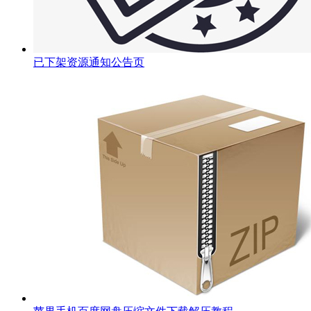
已下架资源通知公告页