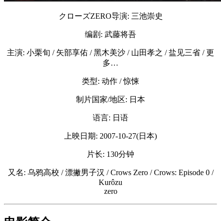
クローズZERO导演: 三池崇史
编剧: 武藤将吾
主演: 小栗旬 / 矢部享佑 / 黑木美沙 / 山田孝之 / 盐见三省 / 更
多…
类型: 动作 / 惊悚
制片国家/地区: 日本
语言: 日语
上映日期: 2007-10-27(日本)
片长: 130分钟
又名: 乌鸦高校 / 漂撇男子汉 / Crows Zero / Crows: Episode 0 /
Kurôzu
zero