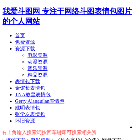
我爱斗图网
专注于网络斗图表情包图片
的个人网站
首页
免费资源
资源下载
电影资源
动漫资源
音乐资源
精品资源
表情包下载
金馆长表情包
TNA教皇表情包
Gerry Alanguilan表情包
姚明表情包
张学友表情包
怀旧资源
输入搜索词按回车键即可搜索相关资源~~