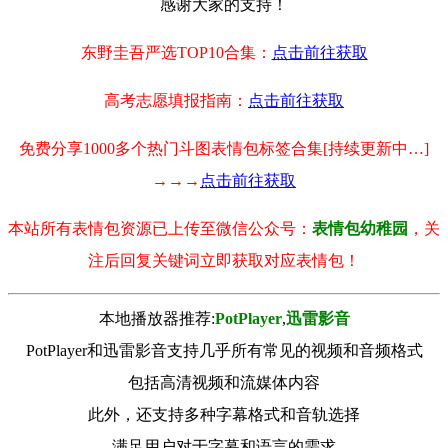
感谢大家的支持！
东野圭吾严选TOP10合集：
点击前往获取
高考志愿填报指南：
点击前往获取
免费分享1000多个热门斗图表情包标签合集[持续更新中…]
→→→
点击前往获取
本站所有表情包资源已上传至微信公众号：
表情包幼稚园
，关
注后回复关键词立即获取对应表情包！
本地播放器推荐:
РotРlayer
,
迅雷影音
PotPlayer和迅雷影音支持几乎所有常见的视频和音频格式
包括高清视频和流媒体内容
此外，还支持多种字幕格式和音轨选择
满足用户对于字幕和语言的需求