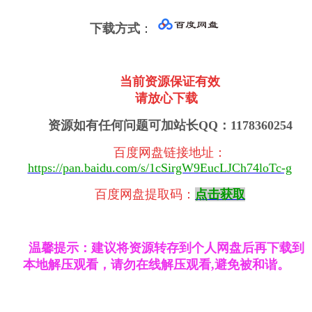
下载方式
：
当前资源保证有效
请放心下载
资源如有任何问题可加站长QQ：1178360254
百度网盘链接地址
：
https://pan.baidu.com/s/1cSirgW9EucLJCh74loTc-g
百度网盘提取码：
点击获取
温馨提示：建议将资源转存到个人网盘后再下载到
本地解压观看，请勿在线解压观看,避免被和谐。