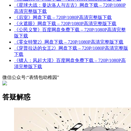
《星球大战：曼达洛人与古古》网盘下载 – 720P/1080P
高清完整版下载
《后室》网盘下载 – 720P/1080P高清完整版下载
《火遮眼》网盘下载 – 720P/1080P高清完整版下载
《公民义警》百度网盘免费下载 – 720P/1080P高清完整
版下载
《零女特警2》网盘下载 – 720P/1080P高清完整版下载
《穿普拉达的女王2》网盘下载 – 720P/1080P高清完整版
下载
《镖人：风起大漠》百度网盘免费下载 – 720P/1080P高
清完整版下载
微信公众号:“表情包幼稚园”
答疑解惑