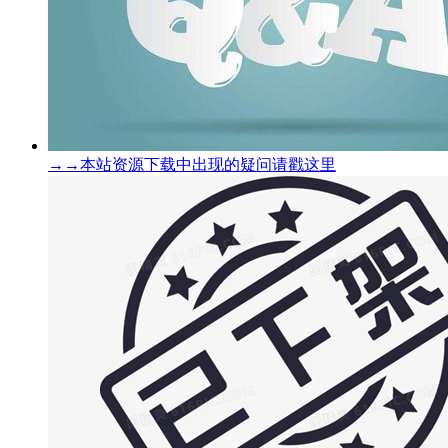
→→本站资源下载中出现的疑问请戳这里