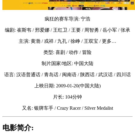
疯狂的赛车导演: 宁浩
编剧: 崔斯韦 / 邢爱娜 / 王红卫 / 王要 / 周智勇 / 岳小军 / 张承
主演: 黄渤 / 戎祥 / 九孔 / 徐峥 / 王双宝 / 更多…
类型: 喜剧 / 动作 / 冒险
制片国家/地区: 中国大陆
语言: 汉语普通话 / 青岛话 / 闽南语 / 陕西话 / 武汉话 / 四川话
上映日期: 2009-01-20(中国大陆)
片长: 104分钟
又名: 银牌车手 / Crazy Racer / Silver Medalist
电影简介: