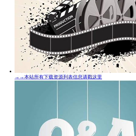
→→本站所有下载资源列表信息请戳这里