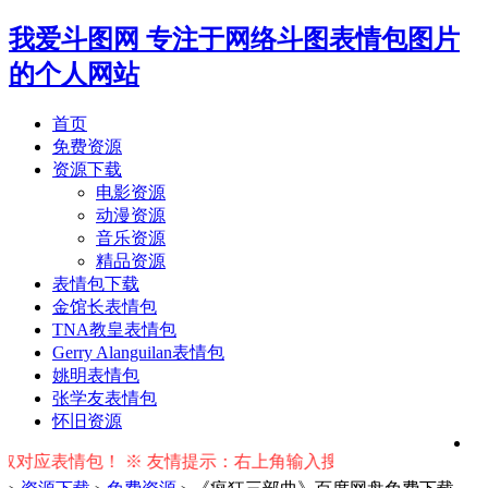
我爱斗图网
专注于网络斗图表情包图片
的个人网站
首页
免费资源
资源下载
电影资源
动漫资源
音乐资源
精品资源
表情包下载
金馆长表情包
TNA教皇表情包
Gerry Alanguilan表情包
姚明表情包
张学友表情包
怀旧资源
包！ ※ 友情提示：右上角输入搜索词按回车键即可搜索相关资