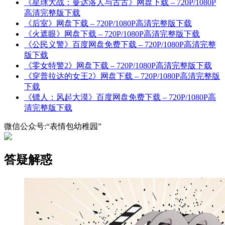
《星球大战：曼达洛人与古古》网盘下载 – 720P/1080P
高清完整版下载
《后室》网盘下载 – 720P/1080P高清完整版下载
《火遮眼》网盘下载 – 720P/1080P高清完整版下载
《公民义警》百度网盘免费下载 – 720P/1080P高清完整
版下载
《零女特警2》网盘下载 – 720P/1080P高清完整版下载
《穿普拉达的女王2》网盘下载 – 720P/1080P高清完整版
下载
《镖人：风起大漠》百度网盘免费下载 – 720P/1080P高
清完整版下载
微信公众号:“表情包幼稚园”
答疑解惑