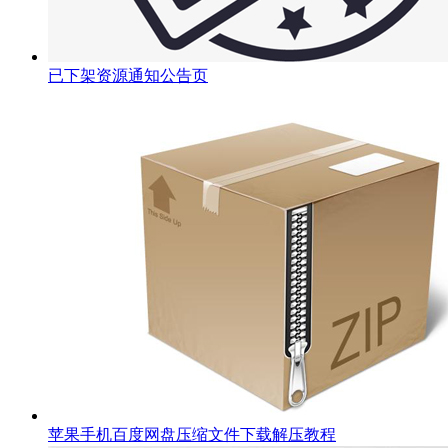
已下架资源通知公告页
苹果手机百度网盘压缩文件下载解压教程