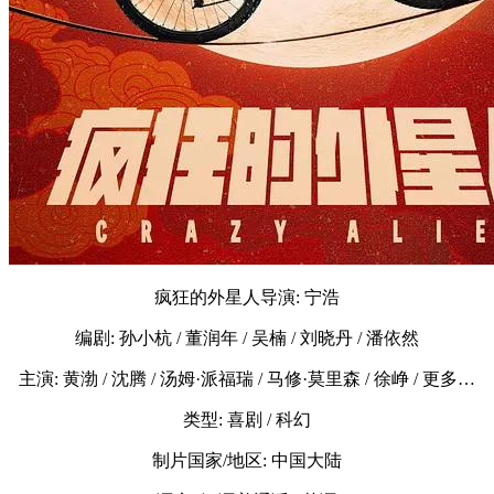
疯狂的外星人导演: 宁浩
编剧: 孙小杭 / 董润年 / 吴楠 / 刘晓丹 / 潘依然
主演: 黄渤 / 沈腾 / 汤姆·派福瑞 / 马修·莫里森 / 徐峥 / 更多…
类型: 喜剧 / 科幻
制片国家/地区: 中国大陆