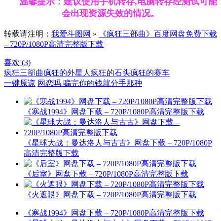
温馨提示：建议使用手机转存,电脑转存经测试可能
会出现资源失效的情况。
转载请注明：
我爱斗图网
»
《疯狂三部曲》百度网盘免费下载
– 720P/1080P高清完整版下载
喜欢 (
3
)
疯狂三部曲
疯狂的外星人
疯狂的石头
疯狂的赛车
一键原谅
网恋吗 骗完你的钱就分手那种
《寒战1994》网盘下载 – 720P/1080P高清完整版下载
《星球大战：曼达洛人与古古》网盘下载 – 720P/1080P
高清完整版下载
《后室》网盘下载 – 720P/1080P高清完整版下载
《火遮眼》网盘下载 – 720P/1080P高清完整版下载
《寒战1994》网盘下载 – 720P/1080P高清完整版下载