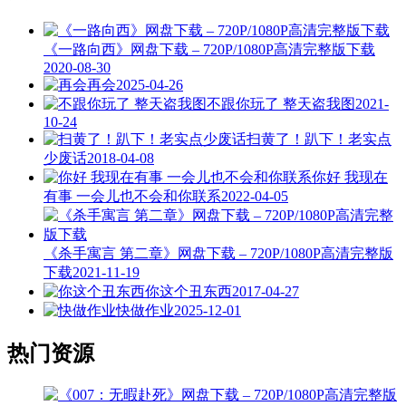
《一路向西》网盘下载 – 720P/1080P高清完整版下载
2020-08-30
再会
2025-04-26
不跟你玩了 整天盗我图
2021-
10-24
扫黄了！趴下！老实点
少废话
2018-04-08
你好 我现在
有事 一会儿也不会和你联系
2022-04-05
《杀手寓言 第二章》网盘下载 – 720P/1080P高清完整版
下载
2021-11-19
你这个丑东西
2017-04-27
快做作业
2025-12-01
热门资源