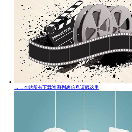
→→本站所有下载资源列表信息请戳这里