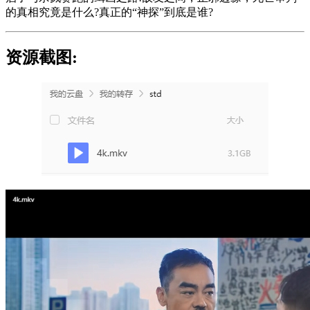
的真相究竟是什么?真正的“神探”到底是谁?
资源截图: