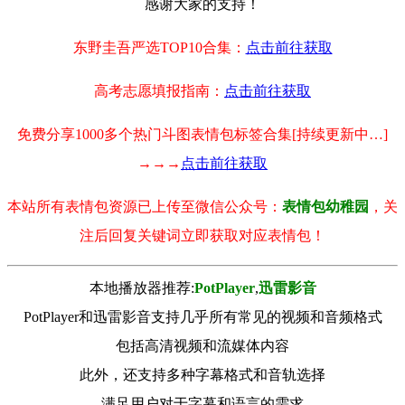
感谢大家的支持！
东野圭吾严选TOP10合集：
点击前往获取
高考志愿填报指南：
点击前往获取
免费分享1000多个热门斗图表情包标签合集[持续更新中…]
→→→
点击前往获取
本站所有表情包资源已上传至微信公众号：
表情包幼稚园
，关
注后回复关键词立即获取对应表情包！
本地播放器推荐:
РotРlayer
,
迅雷影音
PotPlayer和迅雷影音支持几乎所有常见的视频和音频格式
包括高清视频和流媒体内容
此外，还支持多种字幕格式和音轨选择
满足用户对于字幕和语言的需求