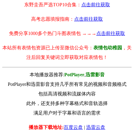
东野圭吾严选TOP10合集：
点击前往获取
高考志愿填报指南：
点击前往获取
免费分享1000多个热门斗图表情包 →→→
点击前往获取
本站所有表情包资源已上传至微信公众号：
表情包幼稚园
，关
注后回复关键词立即获取对应表情包！
本地播放器推荐:
РotРlayer
,
迅雷影音
PotPlayer和迅雷影音支持几乎所有常见的视频和音频格式
包括高清视频和流媒体内容
此外，还支持多种字幕格式和音轨选择
满足用户对于字幕和语言的需求
播放器下载地址:
百度云盘
|
迅雷云盘