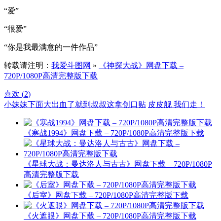
“爱”
“很爱”
“你是我最满意的一件作品”
转载请注明：
我爱斗图网
»
《神探大战》网盘下载 –
720P/1080P高清完整版下载
喜欢 (
2
)
小妹妹下面大出血了就到叔叔这拿创口贴
皮皮舰 我们走！
《寒战1994》网盘下载 – 720P/1080P高清完整版下载
《星球大战：曼达洛人与古古》网盘下载 – 720P/1080P
高清完整版下载
《后室》网盘下载 – 720P/1080P高清完整版下载
《火遮眼》网盘下载 – 720P/1080P高清完整版下载