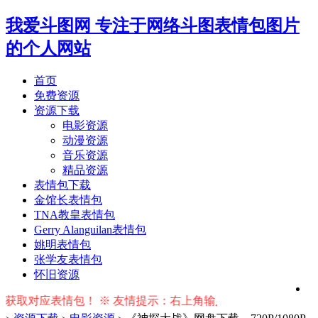
我爱斗图网
专注于网络斗图表情包图片
的个人网站
首页
免费资源
资源下载
电影资源
动漫资源
音乐资源
精品资源
表情包下载
金馆长表情包
TNA教皇表情包
Gerry Alanguilan表情包
姚明表情包
张学友表情包
怀旧资源
应表情包！ ※ 友情提示：右上角输入搜索词按回车键即可搜索