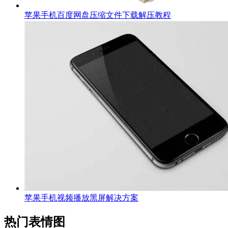
苹果手机百度网盘压缩文件下载解压教程
苹果手机视频播放黑屏解决方案
热门表情图