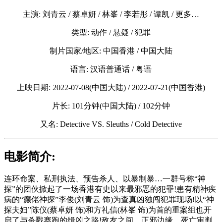
主演: 刘青云 / 蔡卓妍 / 林峯 / 李若彤 / 谭凯 / 更多…
类型: 动作 / 悬疑 / 犯罪
制片国家/地区: 中国香港 / 中国大陆
语言: 汉语普通话 / 粤语
上映日期: 2022-07-08(中国大陆) / 2022-07-21(中国香港)
片长: 101分钟(中国大陆) / 102分钟
又名: Detective VS. Sleuths / Cold Detective
电影简介:
连环命案、私刑执法、预告杀人、以暴制暴…一群号称“神
探”的团伙掀起了一场香港有史以来最邪恶的犯罪!患有精神疾
病的“癫佬神探”李俊(刘青云 饰)为查真凶独闯犯罪现场!以“神
探夫妇”陈仪(蔡卓妍 饰)和方礼信(林峯 饰)为首的重案组也开
启了与杀戮赛跑的缉凶之路!敌友之间，正邪边缘，死亡审判