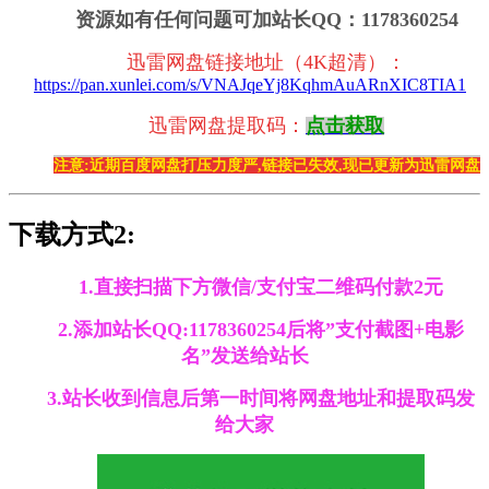
资源如有任何问题可加站长QQ：1178360254
迅雷网盘链接地址（4K超清）
：
https://pan.xunlei.com/s/VNAJqeYj8KqhmAuARnXIC8TIA1
迅雷网盘提取码：
点击获取
注意:近期百度网盘打压力度严,链接已失效,现已更新为迅雷网盘
下载方式2:
1.直接扫描下方微信/支付宝二维码付款2元
2.添加站长QQ:1178360254后将”支付截图+电影
名”发送给站长
3.站长收到信息后第一时间将网盘地址和提取码发
给大家