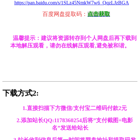
https://pan.baidu.com/s/1SLz45NmkW7w6_QqzLJzBGA
百度网盘提取码：
点击获取
温馨提示：建议将资源转存到个人网盘后再下载到
本地解压观看，请勿在线解压观看,避免被和谐。
下载方式2:
1.直接扫描下方微信/支付宝二维码付款2元
2.添加站长QQ:1178360254后将”支付截图+电影
名”发送给站长
3.站长收到信息后第一时间将网盘地址和提取码发