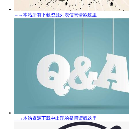
→→本站所有下载资源列表信息请戳这里
→→本站资源下载中出现的疑问请戳这里