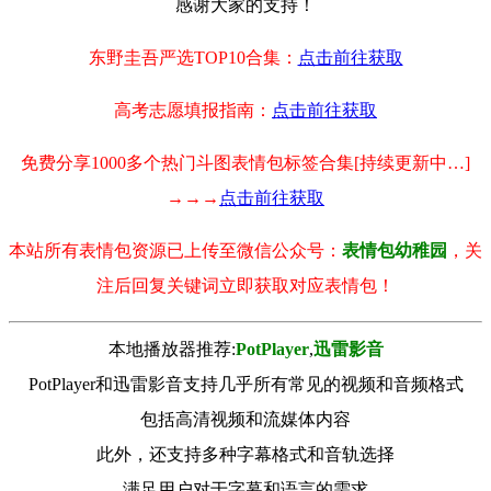
感谢大家的支持！
东野圭吾严选TOP10合集：
点击前往获取
高考志愿填报指南：
点击前往获取
免费分享1000多个热门斗图表情包标签合集[持续更新中…]
→→→
点击前往获取
本站所有表情包资源已上传至微信公众号：
表情包幼稚园
，关
注后回复关键词立即获取对应表情包！
本地播放器推荐:
РotРlayer
,
迅雷影音
PotPlayer和迅雷影音支持几乎所有常见的视频和音频格式
包括高清视频和流媒体内容
此外，还支持多种字幕格式和音轨选择
满足用户对于字幕和语言的需求