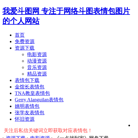
我爱斗图网
专注于网络斗图表情包图片
的个人网站
首页
免费资源
资源下载
电影资源
动漫资源
音乐资源
精品资源
表情包下载
金馆长表情包
TNA教皇表情包
Gerry Alanguilan表情包
姚明表情包
张学友表情包
怀旧资源
后私信关键词立即获取对应表情包！ ※ 友情提示：右上角输入