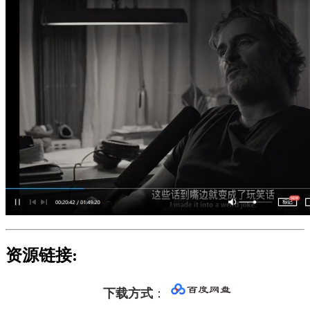
资源链接:
下载方式
：