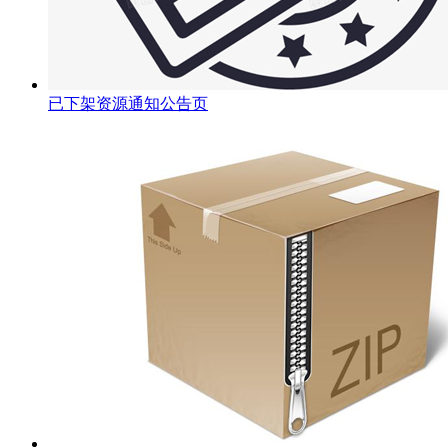
已下架资源通知公告页