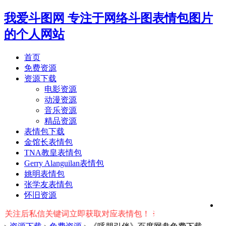
我爱斗图网
专注于网络斗图表情包图片
的个人网站
首页
免费资源
资源下载
电影资源
动漫资源
音乐资源
精品资源
表情包下载
金馆长表情包
TNA教皇表情包
Gerry Alanguilan表情包
姚明表情包
张学友表情包
怀旧资源
注后私信关键词立即获取对应表情包！ ※ 友情提示：右上角输入