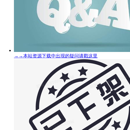
→→本站资源下载中出现的疑问请戳这里