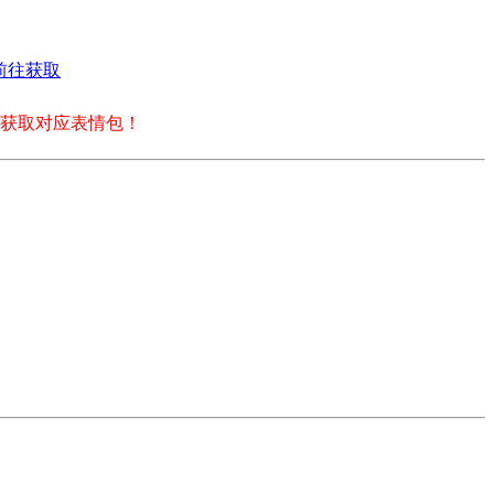
前往获取
获取对应表情包！