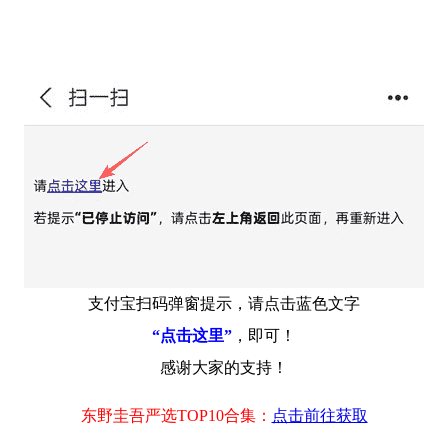
支付宝扫码弹窗提示，请点击蓝色文字
“点击这里”
，即可！
感谢大家的支持！
东野圭吾严选TOP10合集：
点击前往获取