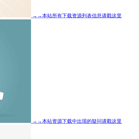
→→本站所有下载资源列表信息请戳这里
→→本站资源下载中出现的疑问请戳这里