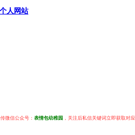
个人网站
信公众号：
表情包幼稚园
，关注后私信关键词立即获取对应表情包