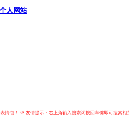
个人网站
！ ※ 友情提示：右上角输入搜索词按回车键即可搜索相关资源