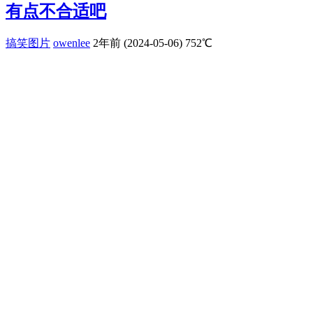
有点不合适吧
搞笑图片
owenlee
2年前 (2024-05-06)
752℃