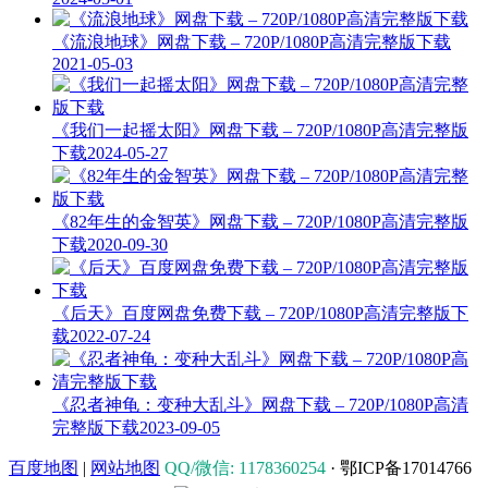
《流浪地球》网盘下载 – 720P/1080P高清完整版下载
2021-05-03
《​我们一起摇太阳》网盘下载 – 720P/1080P高清完整版
下载
2024-05-27
《82年生的金智英》网盘下载 – 720P/1080P高清完整版
下载
2020-09-30
《后天》百度网盘免费下载 – 720P/1080P高清完整版下
载
2022-07-24
《忍者神龟：变种大乱斗》网盘下载 – 720P/1080P高清
完整版下载
2023-09-05
百度地图
|
网站地图
QQ/微信: 1178360254
· 鄂ICP备17014766