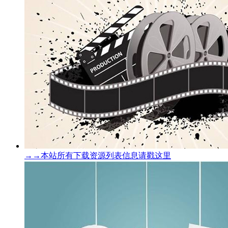
→→本站所有下载资源列表信息请戳这里