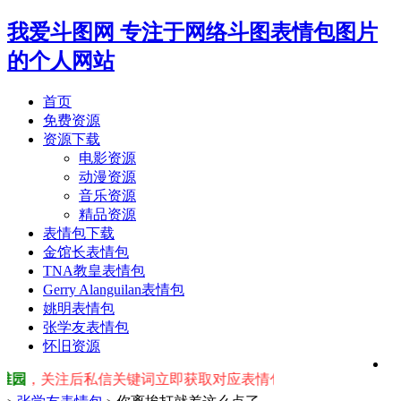
我爱斗图网
专注于网络斗图表情包图片
的个人网站
首页
免费资源
资源下载
电影资源
动漫资源
音乐资源
精品资源
表情包下载
金馆长表情包
TNA教皇表情包
Gerry Alanguilan表情包
姚明表情包
张学友表情包
怀旧资源
园
，关注后私信关键词立即获取对应表情包！ ※ 友情提示：右