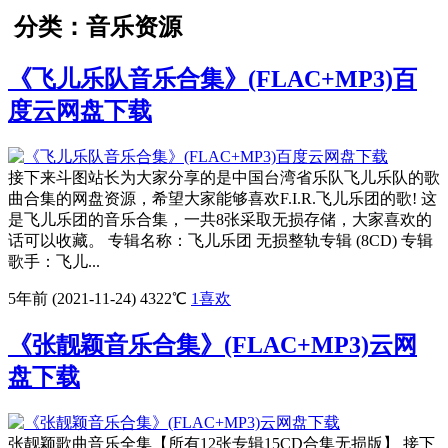
分类：音乐资源
《飞儿乐队音乐合集》(FLAC+MP3)百
度云网盘下载
接下来斗图站长为大家分享的是中国台湾省乐队飞儿乐队的歌
曲合集的网盘资源，希望大家能够喜欢F.I.R.飞儿乐团的歌! 这
是飞儿乐团的音乐合集，一共8张采取无损存储，大家喜欢的
话可以收藏。 专辑名称：飞儿乐团 无损整轨专辑 (8CD) 专辑
歌手：飞儿...
5年前 (2021-11-24)
4322℃
1
喜欢
《张靓颖音乐合集》(FLAC+MP3)云网
盘下载
张靓颖歌曲音乐全集【所有12张专辑15CD合集无损版】 接下