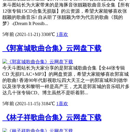
来斗图站长为大家带来的是海豚音张靓颖歌曲音乐全集【所有
12张专辑15CD合集无损版】的云资源，希望大家能够喜欢张
靓颖的歌曲音乐! 自从听了张靓颖为华为代言的歌曲《我的
梦》-(Dream It Possib...
5年前 (2021-11-21)
3308℃
1
喜欢
《郭富城歌曲合集》云网盘下载
今天斗图站长为大家分享的是郭富城歌曲合集【全44张专辑
CD 无损FLAC+MP3】的网盘资源，希望大家能够喜欢郭富城
的歌曲! 香港90年代影视歌坛四大天王之一的郭富城和刘德华
以及张学友和黎明一样是高产王，尤其是郭富城的音乐唱片多
达几十张专辑CD。博主虽然不是听着郭...
5年前 (2021-11-15)
3184℃
1
喜欢
《林子祥歌曲合集》云网盘下载