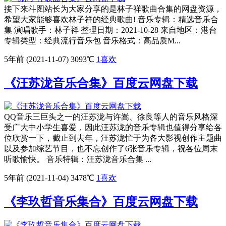
接下来斗图站长为大家分享的是林子祥歌曲合集的网盘资源，
希望大家能够喜欢林子祥的经典歌曲! 音乐专辑：精选音乐合
集 演唱歌手：林子祥 整理日期：2021-10-28 来自地区：港台
专辑类型：经典流行音乐包 音乐格式：高品质M...
5年前 (2021-11-07)
3093℃
1
喜欢
《汪苏泷音乐合集》百度云网盘下载
QQ音乐三巨头之一的汪苏泷与许嵩、徐良等人的音乐风格深
受广大中小学生喜爱，因此汪苏泷的音乐专辑也值得分享给各
位欣赏一下，截止到去年，汪苏泷忙于为各大影视创作主题曲
以及参加综艺节目，也不忘创作了6张音乐专辑，祝各位周末
听歌愉快。 音乐特辑：汪苏泷音乐合集 ...
5年前 (2021-11-04)
3478℃
1
喜欢
《李玖哲音乐集合》百度云网盘下载