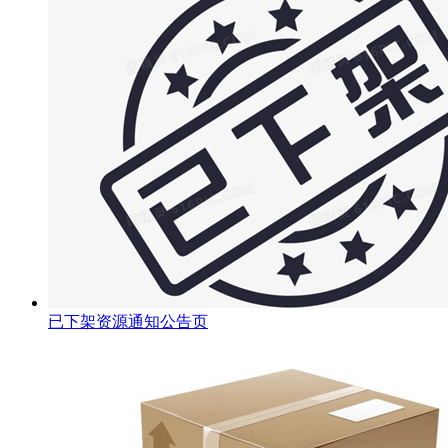
已下架资源通知公告页