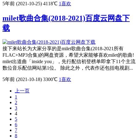
5年前 (2021-10-25)
4118℃
1
喜欢
milet歌曲合集(2018-2021)百度云网盘下
载
接下来站长为大家分享的是milet歌曲合集(2018-2021所有
FLAC+MP3合集)的网盘资源，希望大家能够喜欢milet的歌曲!
milet出道曲「inside you」，先行配信初登榜单即拿下11个主流
数位音乐配信网站第1位。 除此之外，代表作还包括电视剧...
5年前 (2021-10-18)
3300℃
1
喜欢
上一页
1
2
3
4
5
6
7
8