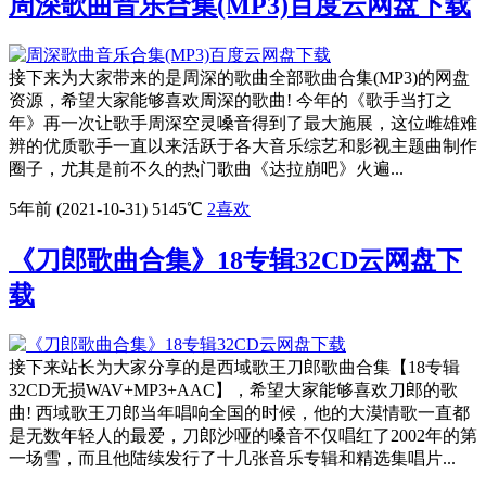
周深歌曲音乐合集(MP3)百度云网盘下载
接下来为大家带来的是周深的歌曲全部歌曲合集(MP3)的网盘
资源，希望大家能够喜欢周深的歌曲! 今年的《歌手当打之
年》再一次让歌手周深空灵嗓音得到了最大施展，这位雌雄难
辨的优质歌手一直以来活跃于各大音乐综艺和影视主题曲制作
圈子，尤其是前不久的热门歌曲《达拉崩吧》火遍...
5年前 (2021-10-31)
5145℃
2
喜欢
《刀郎歌曲合集》18专辑32CD云网盘下
载
接下来站长为大家分享的是西域歌王刀郎歌曲合集【18专辑
32CD无损WAV+MP3+AAC】，希望大家能够喜欢刀郎的歌
曲! 西域歌王刀郎当年唱响全国的时候，他的大漠情歌一直都
是无数年轻人的最爱，刀郎沙哑的嗓音不仅唱红了2002年的第
一场雪，而且他陆续发行了十几张音乐专辑和精选集唱片...