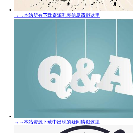
→→本站所有下载资源列表信息请戳这里
→→本站资源下载中出现的疑问请戳这里