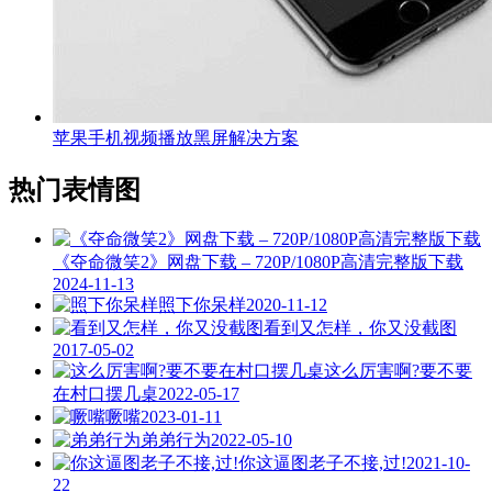
苹果手机视频播放黑屏解决方案
热门表情图
《夺命微笑2》网盘下载 – 720P/1080P高清完整版下载
2024-11-13
照下你呆样
2020-11-12
看到又怎样，你又没截图
2017-05-02
这么厉害啊?要不要
在村口摆几桌
2022-05-17
噘嘴
2023-01-11
弟弟行为
2022-05-10
你这逼图老子不接,过!
2021-10-
22