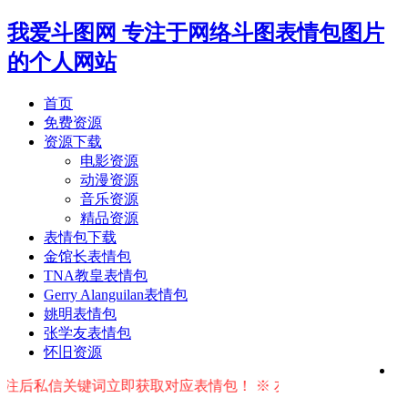
我爱斗图网
专注于网络斗图表情包图片
的个人网站
首页
免费资源
资源下载
电影资源
动漫资源
音乐资源
精品资源
表情包下载
金馆长表情包
TNA教皇表情包
Gerry Alanguilan表情包
姚明表情包
张学友表情包
怀旧资源
后私信关键词立即获取对应表情包！ ※ 友情提示：右上角输入