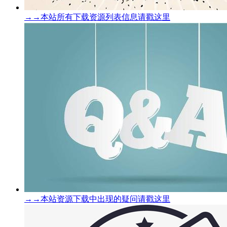
→→本站所有下载资源列表信息请戳这里
→→本站资源下载中出现的疑问请戳这里