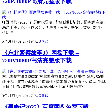
720P/1080P高清完整版下载
狂野时代 (2025) 狂野时代导演: 毕赣 编剧: 毕赣 / 翟晓辉 主演:
易烊千玺 / 舒淇 / 赵又廷 / 李庚希 / 黄觉 / 更多… 类型: 剧情 /
科幻 制...
5个月前 (02-27)
194℃
3
喜欢
《东北警察故事3》网盘下载 –
720P/1080P高清完整版下载
东北警察故事3 (2026) 东北警察故事3导演: 杨秉佳 编剧: 杨秉
佳 主演: 谢苗 / 林晓杰 / 崔志佳 / 黄米依 / 伍允龙 / 更多… 类型:
喜剧 / 动作 / 犯罪 制片国家/地区: 中国大陆 语言: ...
5个月前 (02-26)
279℃
3
喜欢
《寻秦记2025》百度网盘免费下载 –