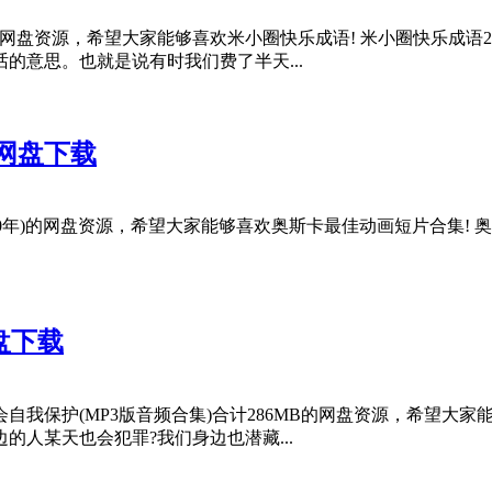
的网盘资源，希望大家能够喜欢米小圈快乐成语! 米小圈快乐成语
的意思。也就是说有时我们费了半天...
云网盘下载
盘资源，希望大家能够喜欢奥斯卡最佳动画短片合集! 奥斯卡动画短片奖(Acad
盘下载
我保护(MP3版音频合集)合计286MB的网盘资源，希望大家
人某天也会犯罪?我们身边也潜藏...