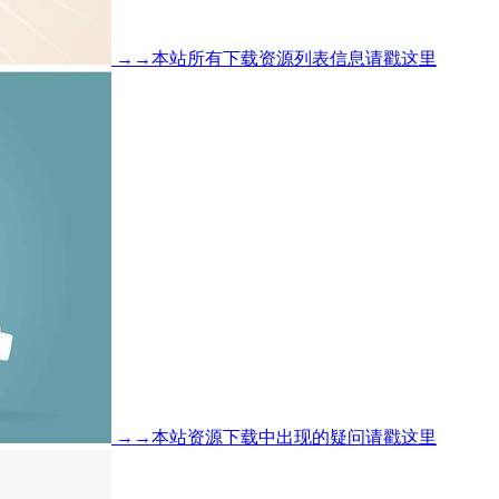
→→本站所有下载资源列表信息请戳这里
→→本站资源下载中出现的疑问请戳这里