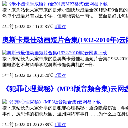
接下来为站长大家带来的是米小圈快乐成语全201集MP3合集
然每个成语只有四五个字，但却能表达一句话，甚至是好几句话
4年前 (2022-03-11)
3585℃
4
喜欢
奥斯卡最佳动画短片合集(1932-2010年)
接下来站长为大家带来的是奥斯卡最佳动画短片合集(1932-2010年)的网
国电影艺术与科学学院奥斯卡颁奖典礼的一部...
5年前 (2022-02-16)
2520℃
2
喜欢
《犯罪心理揭秘》(MP3版音频合集)云网
接下来站长为大家分享的是犯罪心理揭秘：避免隐藏伤害，学会自
事件、房思琪的初恋乐园、温州网约车事件……为什么近在身边的
5年前 (2022-01-22)
2789℃
1
喜欢