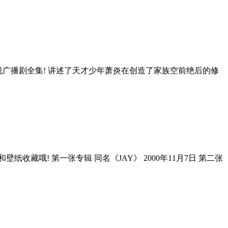
小说广播剧全集! 讲述了天才少年萧炎在创造了家族空前绝后的修
藏哦! 第一张专辑 同名《JAY》 2000年11月7日 第二张