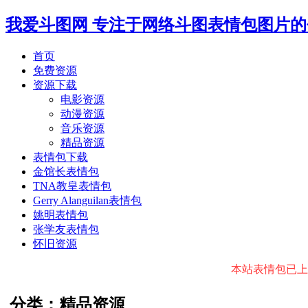
我爱斗图网
专注于网络斗图表情包图片的
首页
免费资源
资源下载
电影资源
动漫资源
音乐资源
精品资源
表情包下载
金馆长表情包
TNA教皇表情包
Gerry Alanguilan表情包
姚明表情包
张学友表情包
怀旧资源
本站表情包已上传微
分类：精品资源