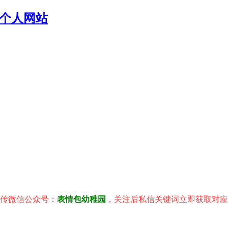
个人网站
信公众号：
表情包幼稚园
，关注后私信关键词立即获取对应表情包