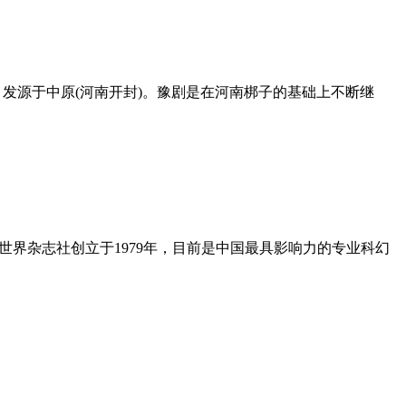
a )，发源于中原(河南开封)。豫剧是在河南梆子的基础上不断继
科幻世界杂志社创立于1979年，目前是中国最具影响力的专业科幻