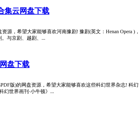
B)合集云网盘下载
源，希望大家能够喜欢河南豫剧! 豫剧(英文：Henan Oper
与京剧、越剧、...
云网盘下载
子书PDF版)的网盘资源，希望大家能够喜欢这些科幻世界杂志! 
世界画刊·小牛顿》...