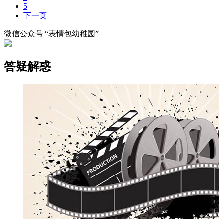
5
下一页
微信公众号:“表情包幼稚园”
答疑解惑