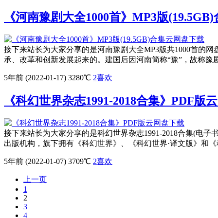
《河南豫剧大全1000首》MP3版(19.5G
接下来站长为大家分享的是河南豫剧大全MP3版共1000首的网盘资
承、改革和创新发展起来的。建国后因河南简称“豫”，故称豫剧。
5年前 (2022-01-17)
3280℃
2
喜欢
《科幻世界杂志1991-2018合集》PDF版
接下来站长为大家分享的是科幻世界杂志1991-2018合集(电
出版机构，旗下拥有《科幻世界》、《科幻世界·译文版》和《科幻
5年前 (2022-01-07)
3709℃
2
喜欢
上一页
1
2
3
4