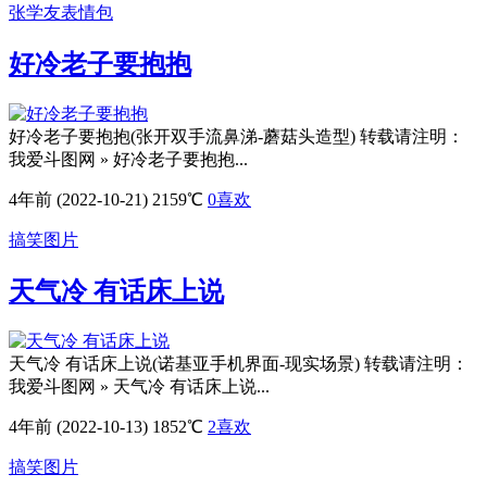
张学友表情包
好冷老子要抱抱
好冷老子要抱抱(张开双手流鼻涕-蘑菇头造型) 转载请注明：
我爱斗图网 » 好冷老子要抱抱...
4年前 (2022-10-21)
2159℃
0
喜欢
搞笑图片
天气冷 有话床上说
天气冷 有话床上说(诺基亚手机界面-现实场景) 转载请注明：
我爱斗图网 » 天气冷 有话床上说...
4年前 (2022-10-13)
1852℃
2
喜欢
搞笑图片