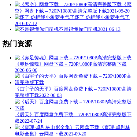
《恋
空》网盘下载 – 720P/1080P高清完整版下载
2021-05-20
坏了 你把我小象惹生气了
2016-07-12
不是很懂你们司机
2021-06-13
热门资源
《赤足惊魂》网盘下载 – 720P/1080P高清完整版下载
2026-06-06
《由宇子的天平》百度网盘免费下载 – 720P/1080P高清
完整版下载
2022-06-03
《后天》百度网盘免费下载 – 720P/1080P高清完整版下
载
2022-07-24
《查理·卓别林
电影全集》云网盘下载
2021-09-20