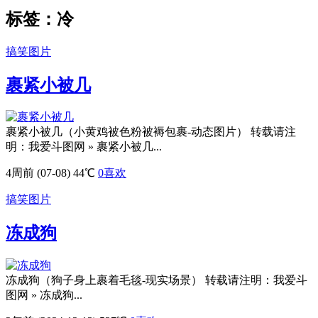
标签：冷
搞笑图片
裹紧小被几
裹紧小被几（小黄鸡被色粉被褥包裹-动态图片） 转载请注
明：我爱斗图网 » 裹紧小被几...
4周前 (07-08)
44℃
0
喜欢
搞笑图片
冻成狗
冻成狗（狗子身上裹着毛毯-现实场景） 转载请注明：我爱斗
图网 » 冻成狗...